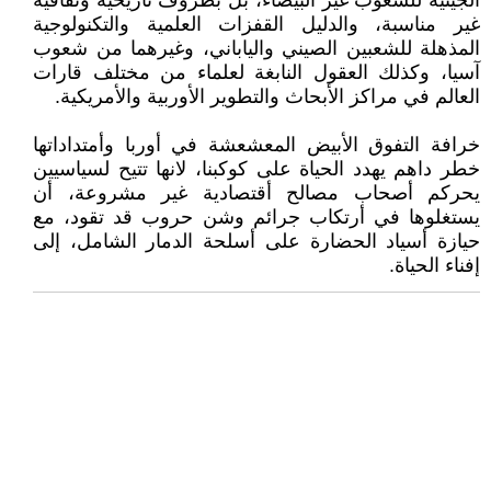
الجينية للشعوب غير البيضاء، بل بظروف تأريخية وثقافية
غير مناسبة، والدليل القفزات العلمية والتكنولوجية
المذهلة للشعبين الصيني والياباني، وغيرهما من شعوب
آسيا، وكذلك العقول النابغة لعلماء من مختلف قارات
العالم في مراكز الأبحاث والتطوير الأوربية والأمريكية.
خرافة التفوق الأبيض المعشعشة في أوربا وأمتداداتها
خطر داهم يهدد الحياة على كوكبنا، لانها تتيح لسياسيين
يحركم أصحاب مصالح أقتصادية غير مشروعة، أن
يستغلوها في أرتكاب جرائم وشن حروب قد تقود، مع
حيازة أسياد الحضارة على أسلحة الدمار الشامل، إلى
إفناء الحياة.