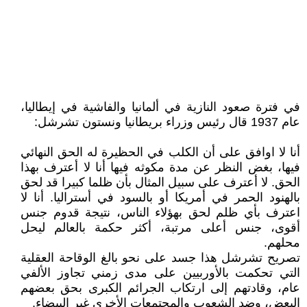
في فترة صعود النازية في ألمانيا والفاشية في إيطاليا،
عام 1937 قال رئيس وزراء بريطانيا ونستون تشرشل:
أنا لا اوافق على أن الكلب في الحظيرة له الحق النهائي
فيها، بغض النظر عن مدة مكوثه فيها أنا لا أعترف بهذا
الحق. لا أعترف على سبيل المثال بأن ظلما كبيرا قد لحق
بالهنود الحمر في أمريكا أو بالسود في أستراليا. أنا لا
اعترف بأي ظلم لحق بهؤلاء الناس، نتيجة قدوم جنس
أقوى، جنس أعلى مرتبة، أكثر حكمة بالعالم ليحل
محلهم.
تصريح تشرشل هذا جسد على نحو بالغ الوقاحة العقلية
التي تحكمت بالأوربيين على مدى زمني تجاوز الألفي
عام، وقادتهم إلى ارتكاب الجرائم الكبرى بحق بعضهم
البعض، وضد الشعوب والمجتمعات الأخرى غير البيضاء.