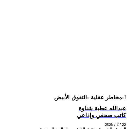
مخاطر عقلية -التفوق الأبيض-!
عبدالله عطية شناوة
كاتب صحفي وإذاعي
2025 / 2 / 22