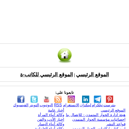
الموقع الرئيسي
الموقع الرئيسي للكاتب-ة
|
تابعونا على:
بنترست
تيلكرام
لينكدإن
الانستغرام
RSS
اليوتيوب
التويتر
الفيسبوك
الموقع الرئيسي
أخبار عامة
هيئة ادارة الحوار المتمدن - للإتصال بنا
وكالة أنباء المرأة
إحصائيات مؤسسة الحوار المتمدن
اخبار الأدب والفن
قواعد النشر
وكالة أنباء اليسار
ابرز كتاب / كاتبات الحوار المتمدن
وكالة أنباء العلمانية