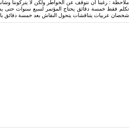
ملاحظة : رغبنا أن نتوقف عن الخواطر ولكن لا يتركوننا وشأن
تكلم فقط خمسة دقائق يحتاج المؤتمر لسبع سنوات حتى يصل
شخصان عربيات يتناقشات يتحول النقاش بعد خمسة دقائق بالنٍع