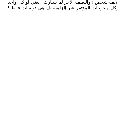
 الالف شخص ! والنصف الآخر لم يشارك ! يعني لو كل واحد
وكل مخرجات المؤتمر غير إلزامية بل هي توصيات فقط !