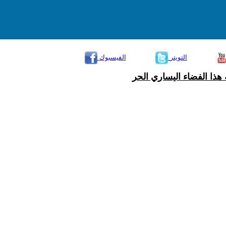
التويتر
الفيسبوك
هذا الفضاء اليساري الحر