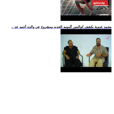
.. محمد عدوية يكشف كواليس ألبومه الجديد ومشروع عن والده أحمد عد