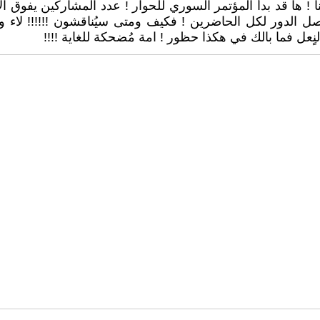
نا ! ها قد بدأ المؤتمر السوري للحوار ! عدد المشاركين يفوق
 الدور لكل الحاضرين ! فكيف ومتى سيُناقشون !!!!!! لاء 
ل فما بالك في هكذا حظور ! امة مُضحكة للغاية !!!!