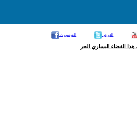
التويتر
الفيسبوك
هذا الفضاء اليساري الحر