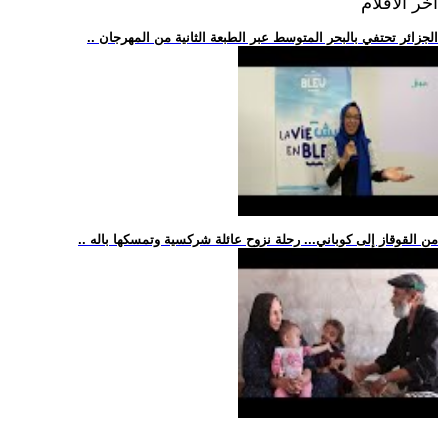
اخر الافلام
.. الجزائر تحتفي بالبحر المتوسط عبر الطبعة الثانية من المهرجان
.. من القوقاز إلى كوباني... رحلة نزوح عائلة شركسية وتمسكها باله