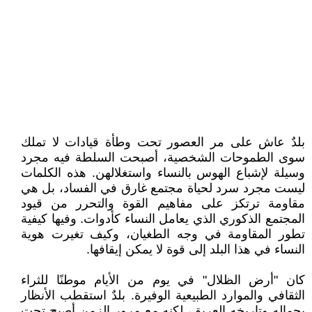
بلدٌ عاش على مر العصور تحت وطأة قيادات لا تملك
سوى الطموحات الشخصية، أصبحت السلطة فيه مجرد
وسيلة لإشباع الهوس بالنساء واستغلالهن. هذه الكلمات
ليست مجرد سرد لحياة مجتمع غارق في الفساد، بل هي
مقاومة ترتكز على مفاهيم القوة والتحرر من قيود
المجتمع الذكوري الذي يعامل النساء كأدوات. وفيها كيفية
تطور المقاومة في وجه الطغيان، وكيف تغيرت هوية
النساء في هذا البلد إلى قوة لا يمكن إيقافها.
كان "أرض الظلال" في يوم من الأيام موطنًا للثراء
الثقافي والموارد الطبيعية الوفيرة. بلدٌ استقطب الأنظار
بجماله وتاريخه العريق، لكنه مع مرور الزمن أصبح تحت