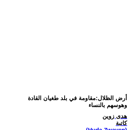
أرض الظلال:مقاومة في بلد طغيان القادة
وهوسهم بالنساء
هدى زوين
كاتبة
(Huda Zwayen)