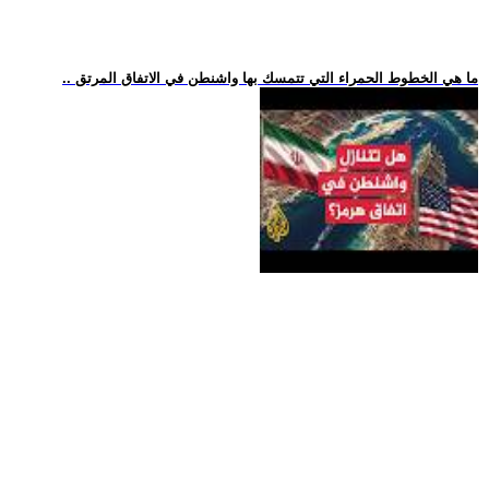
.. ما هي الخطوط الحمراء التي تتمسك بها واشنطن في الاتفاق المرتق