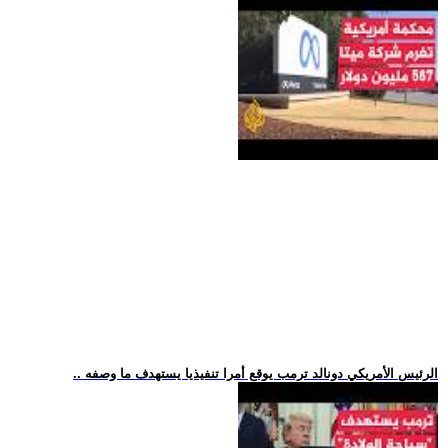
.. الرئيس الأمريكي دونالد ترمب يوقع أمرا تنفيذيا يستهدف ما وصفه