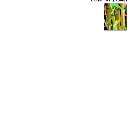
مواضيع وابحاث سياسية