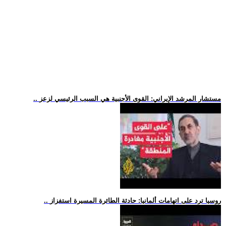
.. مستشار المرشد الإيراني: القوى الأجنبية هي السبب الرئيسي لزعز
.. روسيا ترد على اتهامات ألمانيا: حادثة الطائرة المسيرة استفزاز