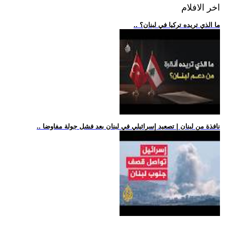
اخر الافلام
.. ما الذي تريده تركيا في لبنان؟
.. نافذة من لبنان | تصعيد إسرائيلي في لبنان بعد فشل جولة مفاوضا