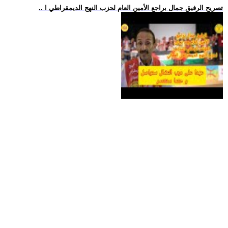
.. تصريح الرفيق جمال براجع الأمين العام لحزب النهج الديمقراطي ا