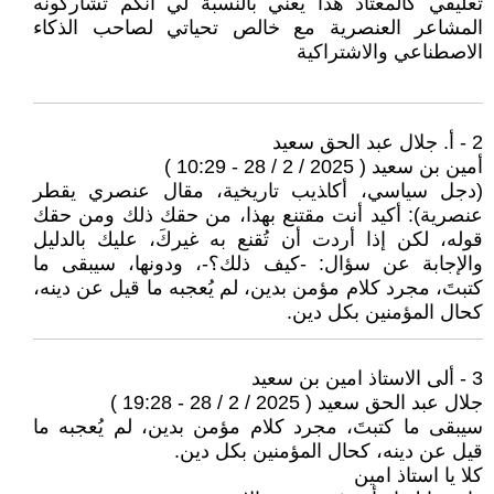
تعليقي كالمعتاد هذا يعني بالنسبة لي انكم تشاركونه
المشاعر العنصرية مع خالص تحياتي لصاحب الذكاء
الاصطناعي والاشتراكية
2 - أ. جلال عبد الحق سعيد
أمين بن سعيد ( 2025 / 2 / 28 - 10:29 )
(دجل سياسي، أكا‍‍ذيب تاريخية، مقال عنصري يقطر
عنصرية): أكيد أنت مقتنع بهذا، من حقك ذلك ومن حقك
قوله، لكن إذا أردت أن تُقنع به غيركَ، عليك بالدليل
والإجابة عن سؤال: -كيف ذلك؟-، ودونها، سيبقى ما
كتبتَ، مجرد كلام مؤمن بدين، لم يُعجبه ما قيل عن دينه،
كحال المؤمنين بكل دين.
3 - ألى الاستاذ امين بن سعيد
جلال عبد الحق سعيد ( 2025 / 2 / 28 - 19:28 )
سيبقى ما كتبتَ، مجرد كلام مؤمن بدين، لم يُعجبه ما
قيل عن دينه، كحال المؤمنين بكل دين.
كلا يا استاذ امين