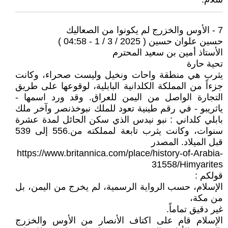
7 - الأوس والخزرج لم يكونوا من الصعاليك
حسين علوان حسين ( 2025 / 3 / 1 - 04:58 )
الأستاذ أمين بن سعيد المحترم
تحية حارة
يثرب هي منطقة واحات ونخيل وليست صحراء، وكانت
جزءاً من المملكة الكلدانية البابلية، لوقوعها على طريق
التجارة الواصل من اليمن للعراق. وقد ورد اسمها -
ياثريبو - في رقم طينية تعود للملك نبوخذنصر وآخر ملك
بابلي كلداني : نبو نيدس الذي سكن الحائل لمدة عشرة
سنوات، وكانت يثرب تابعة لمملكته من.556 إلى 539
قبل الميلاد. المصدر
https://www.britannica.com/place/history-of-Arabia-
31558/Himyarites
قولكم :
الإسلام، حسب الرواية الرسمية، لم يخرج من اليمن، بل
من مكة،
غير دقيق تماماً.
الإسلام قام على اكتاف الأنصار من الأوس والخزرج