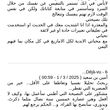
لابأس في انك تستمر بالتنفيس عن نفسك من خلال
السرد وسأستمر في متابعة كتاباتك ولكن في نفس
الوقت لازم تهتم بنفسك وتتعالج
تلك نصيحتي
والمعذرة اذا انا اشتديت معك في الحديث او استخدمت
في تعليقاتي تعبيرات حادة او غير لائقة
تحياتي
مع محباتي الابدية لكل الامازيغ في كل مكان بما فيهم
اليمن
6 - Déjà-vu...
أمين بن سعيد ( 2025 / 3 / 1 - 00:59 )
ربحتُ تحليلا نفسيا وتعاطفا على الأقل... خير من
العنصرية التي تقطر...
مشكور على النصيحة التي أظنني سأعمل بها، وكيف لا
أفعل وهي عصارة خمسين سنة نضال مثلما ذكرتَ.
وبدوري، سأنصح بها القراء، و... الحكم يرجع لهم.
سلام.