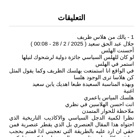
التعليقات
1 - يالك من هلاس ظريف
جلال عبد الحق سعيد ( 2025 / 2 / 28 - 00:08 )
أحسنت الهلس
لو كان للهلس السياسي جائزة دولية لرشحوك لنيلها
استمر في الهلس
في الواقع انا استمتعت بهلسك الظريف وكما يقول المثل
كن هلاسا ترى الوجود هلسا
وبهذه المناسبة السعيدة طبعا اهديك يابن سعيد
اغنية
هلسك المياس ياعمري
انت احسن الهلاسين في نظري
ملاحظة للحوار المتمدن
نظرا لكمية الدجل السياسي والاكاذيب التاريخية الذي
احتواه هذا المقال العنصري بل الذي يقطر عنصرية فمن
حقي ان ارد عليه بالطريقة التي تعجبني اذا قمتم بحجب