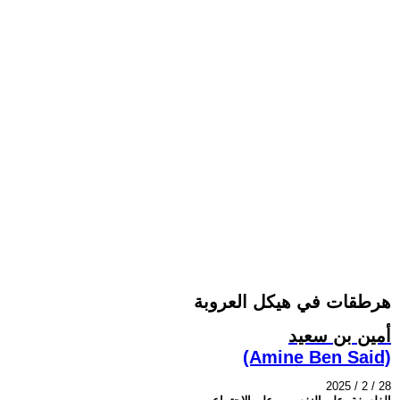
هرطقات في هيكل العروبة
أمين بن سعيد
(Amine Ben Said)
2025 / 2 / 28