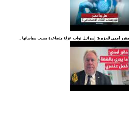
.. مقرر أممي للجزيرة: إسرائيل تواجه عزلة متصاعدة بسبب سياساتها