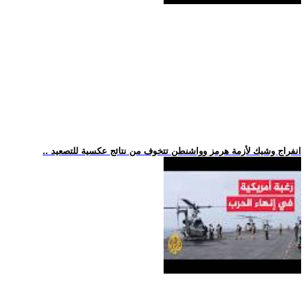
.. انفراج وشيك لأزمة هرمز وواشنطن تتخوف من نتائج عكسية للتصعيد