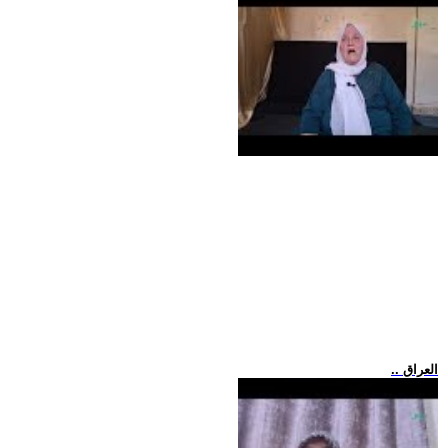
.. العراق