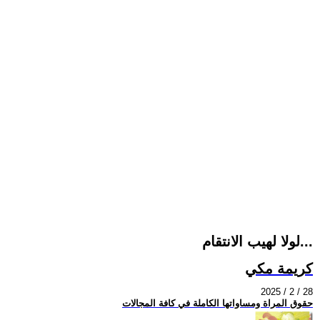
لولا لهيب الانتقام...
كريمة مكي
2025 / 2 / 28
حقوق المراة ومساواتها الكاملة في كافة المجالات