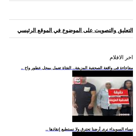
التعليق والتصويت على الموضوع في الموقع الرئيسي
اخر الافلام
.. مفاجاءة فى واقعة الصحفية المزيفة.. الفتاة تعمل بمحل عطور واخ
.. نساء السويداء نرى أرضنا تحترق ولا نستطيع إنقاذها