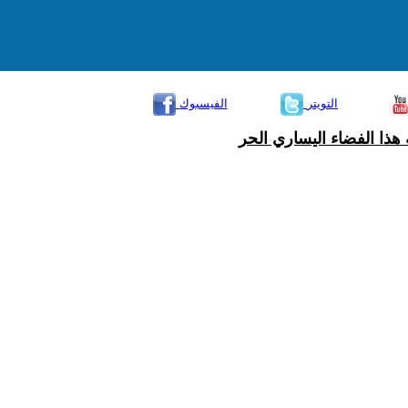
التويتر
الفيسبوك
هذا الفضاء اليساري الحر