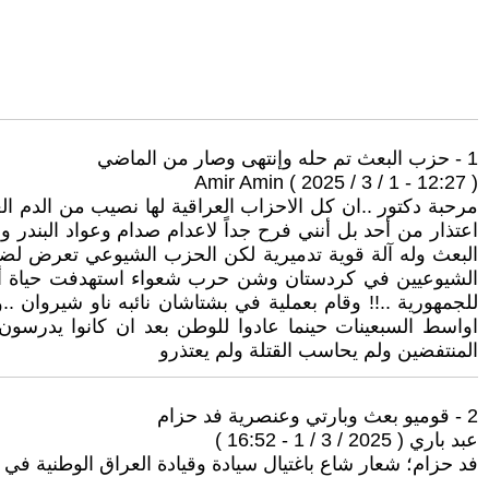
1 - حزب البعث تم حله وإنتهى وصار من الماضي
Amir Amin ( 2025 / 3 / 1 - 12:27 )
اعتذار من أحد بل أنني فرح جداً لاعدام صدام وعواد البند
البعث وله آلة قوية تدميرية لكن الحزب الشيوعي تعرض لضرب
الشيوعيين في كردستان وشن حرب شعواء استهدفت حياة أكثر 
للجمهورية ..!! وقام بعملية في بشتاشان نائبه ناو شيروان 
المنتفضين ولم يحاسب القتلة ولم يعتذرو
2 - قوميو بعث وبارتي وعنصرية فد حزام
عبد باري ( 2025 / 3 / 1 - 16:52 )
فد حزام؛ شعار شاع باغتيال سيادة وقيادة العراق الوطنية في بغي الإ