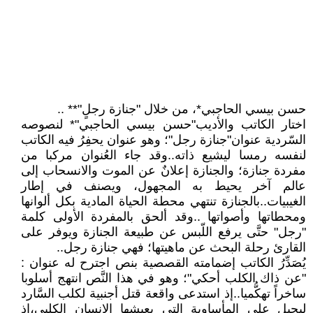
حسن بيسي الحاجبي*، من خلال "جنازة رجلٍ"** ..
اختار الكاتب والأديب"حسن بيسي الحاجبي"* لنصوصه
السّردية عنوان"جنازة رجل"؛ وهو عنوان يحفِرُ فيه الكاتب
لنفسه رمسا ليشيع ذاته..وقد جاء العُنوان مركبا من
مفردة جنازة؛ والجنازة إعلانٌ عن الموت والانسحاب إلى
عالم آخر يحيط به المجهول، ويصنف في إطار
الغيبيات..بالجنازة تنتهي محطة الحياة المادية بكل ألوانها
ومحطاتها وأصواتها ..وقد ألحق بالمفردة الأولى كلمة
"رجل" حتَّى يرفع اللّبس عن طبيعة الجنازة ويوفر على
القارئ رحلة البحث عن ماهيتها؛ فهي جنازة رجل..
يُصَدِّرُ الكاتب إضمامته القصصية بنص اجترح له عنوان :
"عن ذاك الكلب أحكي"؛ وهو في هذا النَّص انتهج أسلوبا
ساخراً تهكُّميا..إذ استدعى واقعة قتل أجنبية لكلب السَّارد
ليحيل على المأساوية التي يعيشها الإنسان الكلبي،إذ