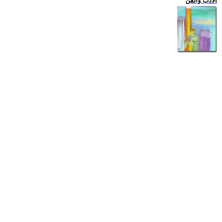
الادب والفن