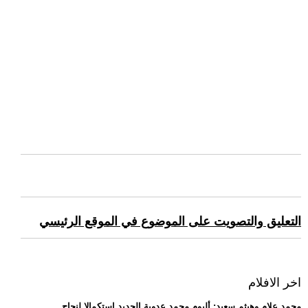
التعليق والتصويت على الموضوع في الموقع الرئيسي
اخر الافلام
.. محمد علام وهيثم سعيد: ألبوم محمد عدوية الجديد استكمالا لنجاح