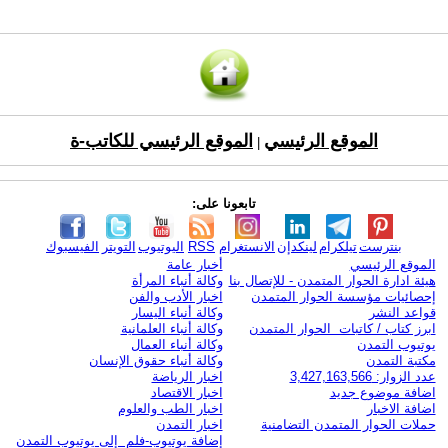
الموقع الرئيسي
الموقع الرئيسي للكاتب-ة
|
تابعونا على:
بنترست
تيلكرام
لينكدإن
الانستغرام
RSS
اليوتيوب
التويتر
الفيسبوك
الموقع الرئيسي
أخبار عامة
هيئة ادارة الحوار المتمدن - للإتصال بنا
وكالة أنباء المرأة
إحصائيات مؤسسة الحوار المتمدن
اخبار الأدب والفن
قواعد النشر
وكالة أنباء اليسار
ابرز كتاب / كاتبات الحوار المتمدن
وكالة أنباء العلمانية
يوتيوب التمدن
وكالة أنباء العمال
مكتبة التمدن
وكالة أنباء حقوق الإنسان
عدد الزوار: 3,427,163,566
اخبار الرياضة
اضافة موضوع جديد
اخبار الاقتصاد
اضافة الاخبار
اخبار الطب والعلوم
حملات الحوار المتمدن التضامنية
اخبار التمدن
إضافة يوتيوب-فلم إلى يوتيوب التمدن