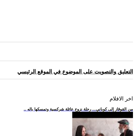
التعليق والتصويت على الموضوع في الموقع الرئيسي
اخر الافلام
.. من القوقاز إلى كوباني... رحلة نزوح عائلة شركسية وتمسكها باله