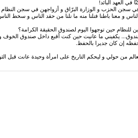
 في العهد البائد!
ي سجن الحزب و الوزارة البرّاق و أزواجهن في سجن النظام ال
س و معنا باطنا فنلنا منه ما نلنا من حقد الناس و سخط الناس
للنظام حين توجهوا اليوم لصندوق الحقيقة الكرامة؟
لصندوق... يكفيني ما عانيت حين كنت أقبع داخل صندوق الخوف و ا
حفظه إن كان جديرا بالحفظ.
عالم من حولي و ليحكم التاريخ على امرأة وحيدة عانت قبل الثور