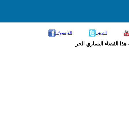
التويتر
الفيسبوك
هذا الفضاء اليساري الحر