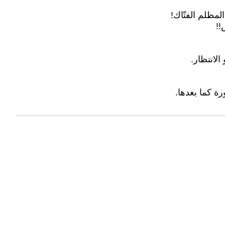
مظلم الفتّاك!
!!
لانتظار.
ة كما بعدها.