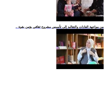
.. من مواجهة العادات والتقاليد إلى تأسيس مشروع ثقافي يؤمن بقوة