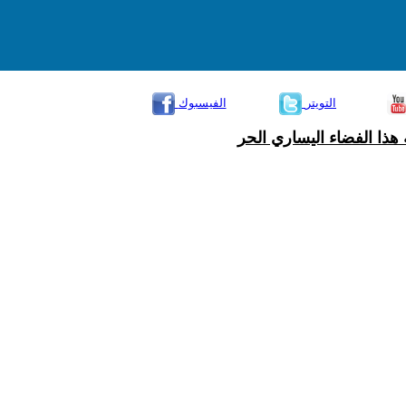
التويتر
الفيسبوك
هذا الفضاء اليساري الحر