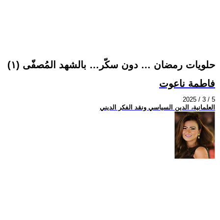
حلويات رمضان … دون سكّر… بالشهد المُصفّى (١)
فاطمة ناعوت
2025 / 3 / 5
العلمانية، الدين السياسي ونقد الفكر الديني