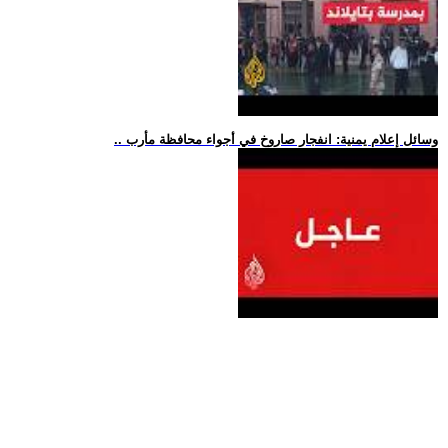
.. وسائل إعلام يمنية: انفجار صاروخ في أجواء محافظة مأرب