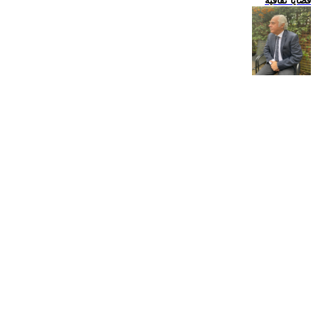
قضايا ثقافية