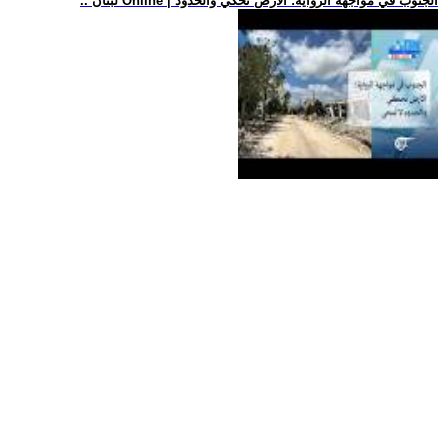
.. لبنان Online | الجنوب في مواجهة الرواية: الأرض تحكي والحدود