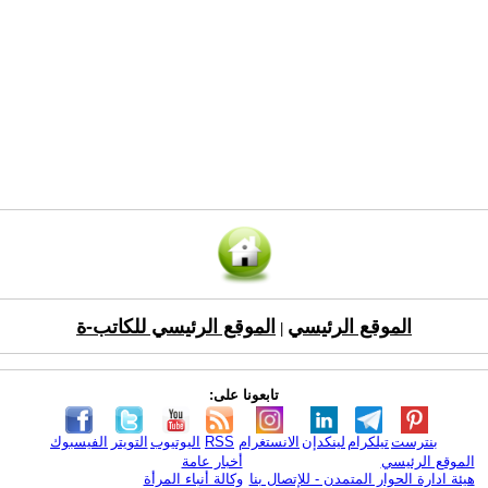
الموقع الرئيسي
الموقع الرئيسي للكاتب-ة
|
تابعونا على:
بنترست
تيلكرام
لينكدإن
الانستغرام
RSS
اليوتيوب
التويتر
الفيسبوك
الموقع الرئيسي
أخبار عامة
هيئة ادارة الحوار المتمدن - للإتصال بنا
وكالة أنباء المرأة