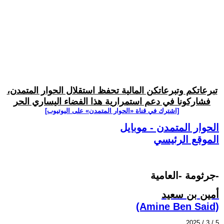
تبرعاتكم وتبرعاتكن المالية تحفظ استقلال الحوار المتمدن،
فشاركونا في دعم استمرارية هذا الفضاء اليساري الحر
[اشترك في قناة ‫«الحوار المتمدن» على اليوتيوب]
الحوار المتمدن - موبايل
الموقع الرئيسي
جرثومة -العامية-
أمين بن سعيد
(Amine Ben Said)
2025 / 3 / 5