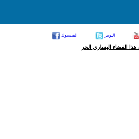
التويتر
الفيسبوك
هذا الفضاء اليساري الحر