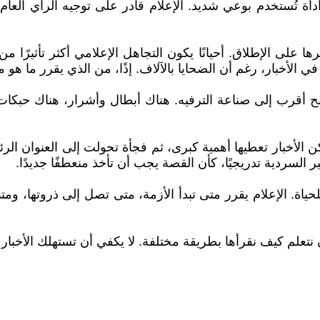
داة تُستخدم بوعي شديد. الإعلام قادر على توجيه الرأي الع
رها على الإطلاق. أحيانًا يكون التجاهل الإعلامي أكثر تأثيرً
 الأخبار، رغم أن الضحايا بالآلاف. إذًا، من الذي يقرر ما ه
 أقرب إلى صناعة الترفيه. هناك أبطال وأشرار، هناك حبكات م
 تكن الأخبار تعطيها أهمية كبرى، ثم فجأة تحولت إلى العنوان 
ر السردية تدريجيًا، كأن القصة يجب أن تأخذ منعطفًا جديدًا.
حياة. الإعلام يقرر متى تبدأ الأزمة، متى تصل إلى ذروتها، 
تعلم كيف نقرأها بطريقة مختلفة. لا يكفي أن تستهلك الأخبار 