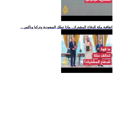
.. اتفاقية مكة للدفاع المشترك.. ماذا تملك السعودية وتركيا وباكس