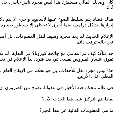
كان وضعك المالي مستقرًا. هذا ليس مجرد تأثير جانبي، بل أ
أيضًا.
هناك قضايا يتم تسليط الضوء عليها لأسابيع، وأخرى لا يتم ذك
إبرازها بشكل درامي، بينما أخرى لا تحظى إلا بسطور صغيرة في
الإعلام الحديث لم يعد مجرد وسيط لنقل المعلومات، بل أصبح
في حالة ترقب دائم.
خذ مثالًا: كيف تم التعامل مع جائحة كورونا؟ في البداية، لم
تفوق انتشار الفيروس نفسه. ثم، بعد فترة، بدأ الإعلام في تغيي
هذا ليس مجرد نقل للأحداث، بل هو تحكم في الإيقاع العام لل
الفعلي على الأرض.
في عالم تتحكم فيه الأخبار في عقولنا، يصبح من الضروري أن ن
لماذا يتم التركيز على هذا الحدث الآن؟
ما هي المعلومات الغائبة عن هذا الخبر؟