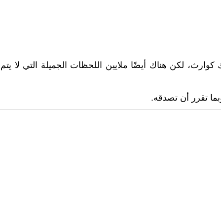
كوارث، لكن هناك أيضًا ملايين اللحظات الجميلة التي لا يتم 
وبما تقرر أن تصدقه.