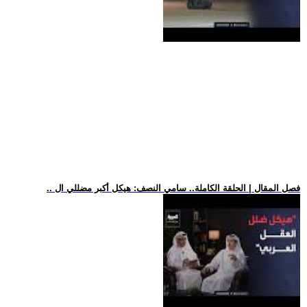
.. فصل المقال | الحلقة الكاملة.. سامي النصف: هيكل أكبر مضللي ال