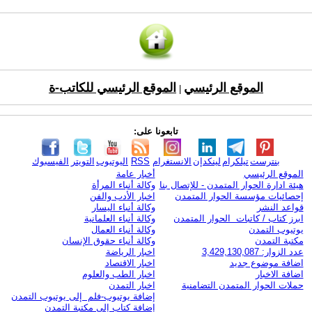
الموقع الرئيسي
الموقع الرئيسي للكاتب-ة
|
تابعونا على:
بنترست
تيلكرام
لينكدإن
الانستغرام
RSS
اليوتيوب
التويتر
الفيسبوك
الموقع الرئيسي
أخبار عامة
هيئة ادارة الحوار المتمدن - للإتصال بنا
وكالة أنباء المرأة
إحصائيات مؤسسة الحوار المتمدن
اخبار الأدب والفن
قواعد النشر
وكالة أنباء اليسار
ابرز كتاب / كاتبات الحوار المتمدن
وكالة أنباء العلمانية
يوتيوب التمدن
وكالة أنباء العمال
مكتبة التمدن
وكالة أنباء حقوق الإنسان
عدد الزوار: 3,429,130,087
اخبار الرياضة
اضافة موضوع جديد
اخبار الاقتصاد
اضافة الاخبار
اخبار الطب والعلوم
حملات الحوار المتمدن التضامنية
اخبار التمدن
إضافة يوتيوب-فلم إلى يوتيوب التمدن
إضافة كتاب إلى مكتبة التمدن