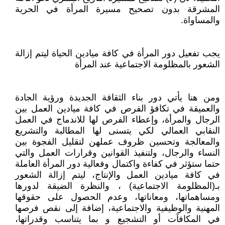
المشرقة بدون تصحيح مسيرة المرأة في الحرية
والمساواة.
يجب تفعيل دور المرأة في كافة ميادين الحياة ليتم إزالة
الشعور بالمظلومة الاجتماعية عند المرأة
ومن هنا يأتي دور بناء الثقافة الجديدة ورؤية الجادة
والعميقة في تكافؤ الفرص في كافة ميادين العمل بين
الرجال والمرأة، وإعطاء الفرص لها للاندماج في العمل
النقابي العمالي لكي يتسنى لها المطالبة والتشريع
والمعالجة وتحسين ظروف عملهن لتقليل الفجوة بين
النساء والرجال، ولتنفيذ القوانين وقرارات العمل والتي
حتما ستؤثر في كفاءة واكتمال وفعالية دور المرأة العاملة
في كافة ميادين العمل والإنتاج، ليتم إزالة الشعور
بـ(المظلومة الاجتماعية) ، والنظرة الضيقة لدورها
ومساهماتها، ومعاناتها، وعدم الحصول على حقوقها
المهنية والوظيفية والاجتماعية، إضافة إلى نقص فرصها
في المكافآت أو التشجيع و بما يتناسب وقدراتها،