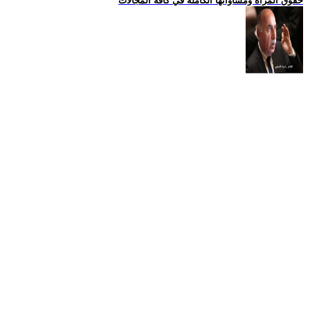
حقوق المراة ومساواتها الكاملة في كافة المجالات