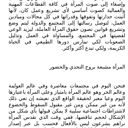
وإصغاء إلى صوت المرأة في كافة القطاعات المهنية
والعمالية كصوت أساسي لأي تشريع وعمل كان، لأنها
أثبتت جدارتها وتفوقها وقدراتها في كل مجالات وميادين
العمل، لتوصل رسالتها إلى المجتمع والدولة ليتم وضع
وتشريع قوانين تصون حقوق المرأة العاملة، ليزيد الوعي
لقضيتها في المجتمع، والمساواة في العمل وتذليل
الصعوبات لكي تمارس دورها الطبيعي في الحياة
الكريمة، ولكي تبدع أكثر وأكثر.
المرأة مشبعة بروح التحدي والحضور
فنحن اليوم في مجتمعات معاصرة وفي عالم العولمة
وعالم الحر وهو عالم المرأة بامتياز وعلى المرأة باعتبارها
اليوم وعيا معبر لحقيقة الواقع الذي نعيشه إن تعي ذلك
لأنه من غير ممكن ومن غير مقبول السقوط والخضوع
لاشتراطات اجتماعية سلبية لا يمكن قبولها بأي شكل من
الإشكال لحجم تناقضها، ففي وقت الذي تقدس المرأة
نراهم يشرعون ليس بالأفعال فحسب بل عبر إصدار