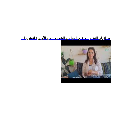
.. بعد إقرار النظام الداخلي لمجلس الشعب... هل الأولوية لتمثيل ا