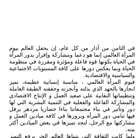
في الثامن من آذار من كل عام، إن يحفل العالم بيوم
المرأة العالمي إنما هو دعما ومشاركة وإقرار بدور المرأة
في الحياة بكونها قوة فاعلة ومؤثرة ومقررة في منظومة
الحياة وبما يعكس دورها على كافة المستويات الاجتماعية
والسياسية والاقتصادية.
فيوم المرأة العالمي ، مناسبة إنسانية عظيمة، تميز
انجازها بالجهد الذي بذلته وأنجزته وحققته الطبقة العاملة
وتنظيماتها النقابية على صعيد العمل و الإنتاج الاقتصادي
والمشاركة الفاعلة والفعلية في التنمية البشرية التي لها
دور وتأثير في بناء مجتمعاتنا بناءا حضاريا مزدهر يرفل
فيها تنامي دور المرأة وبروزها في كافة ميادين العمل و
مشاركتها مع الرجل، لنجد تميزها في بعض الميادين أكثر
منه.
ولما كانت الثقافة التي يتبناها العالم الحر برفع التميز