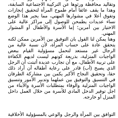
وتقاليد محافظة ورثوها عن التركيبة الاجتماعية السابقة،
وهذا ما يقف عائقا أمام طموح المرأة لتحقيق إنجازات
وتفوق أعلا في مشوارها المهني، مما يجبر هذا الوضع
نساء عديدات يطمحن للوصول إلى مراكز عالية على
الاختيار بين أمرين؛ إما الأسرة والأطفال أو المشوار
المهني.
وهنا يمكن لنا القول بان التوفيق بين الأمرين ممكن لكنه
يتحقق عادة على حساب المرأة، لأن نسبة عالية من
الرجال غير مستعد لتحمل مسؤولية القيام ببعض
الواجبات المنزلية، بذريعة كونهم ليست لديهم الكفاءة
على تربية الأطفال، مع أن تجارب عديدة أثبتت أن الرجل
الذي يصبح (أب) قادر على رعاية أطفاله أن أراد ذلك
حقا، وتحقيق النجاح الأكبر يكمن بين مشاركة الطرفان
في التنسيق والتوفيق بين عملهما وتدبير الأمور وتنسيق
الواجبات المنزلية والوفاء بمتطلبات الأسرة والأبناء من
اجل توفير الدخل المادي للأسرة من خلال العمل داخل
المنزل أو خارجه.
التوافق بين المرأة والرجل والوعي بالمسؤولية الأخلاقية