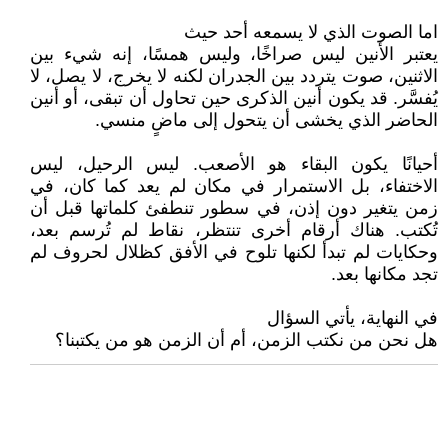
اما الصوت الذي لا يسمعه أحد حيث
يعتبر الأنين ليس صراخًا، وليس همسًا، إنه شيء بين
الاثنين، صوت يتردد بين الجدران لكنه لا يخرج، لا يصل، لا
يُفسَّر. قد يكون أنين الذكرى حين تحاول أن تبقى، أو أنين
الحاضر الذي يخشى أن يتحول إلى ماضٍ منسي.
أحيانًا يكون البقاء هو الأصعب. ليس الرحيل، ليس
الاختفاء، بل الاستمرار في مكان لم يعد كما كان، في
زمن يتغير دون إذن، في سطور تنطفئ كلماتها قبل أن
تُكتب. هناك أرقام أخرى تنتظر، نقاط لم تُرسم بعد،
وحكايات لم تبدأ لكنها تلوح في الأفق كظلال لحروف لم
تجد مكانها بعد.
في النهاية، يأتي السؤال
هل نحن من نكتب الزمن، أم أن الزمن هو من يكتبنا؟