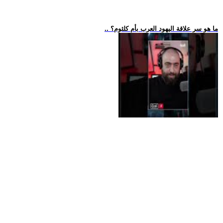
.. ما هو سر علاقة اليهود العرب بأم كلثوم؟