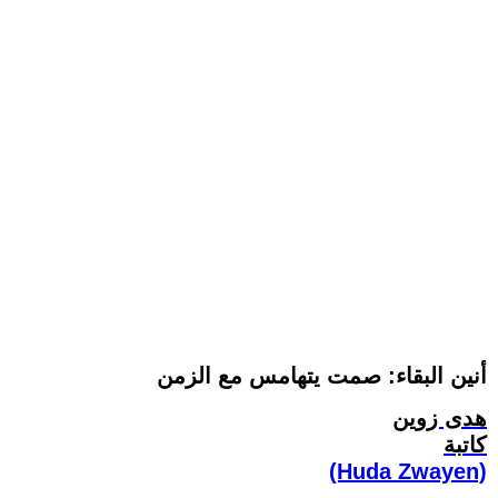
أنين البقاء: صمت يتهامس مع الزمن
هدى زوين
كاتبة
(Huda Zwayen)