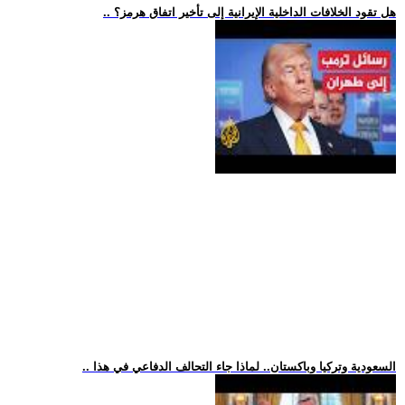
.. هل تقود الخلافات الداخلية الإيرانية إلى تأخير اتفاق هرمز؟
.. السعودية وتركيا وباكستان.. لماذا جاء التحالف الدفاعي في هذا