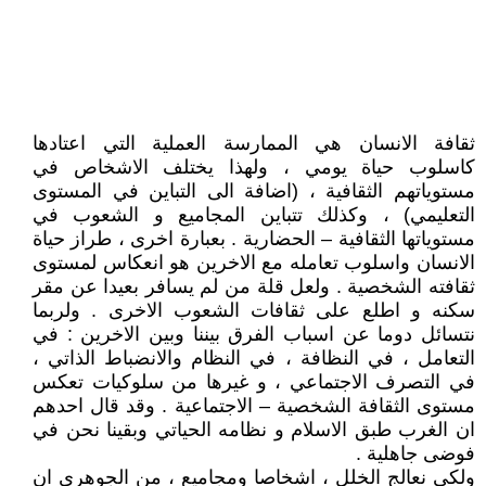
ثقافة الانسان هي الممارسة العملية التي اعتادها
كاسلوب حياة يومي ، ولهذا يختلف الاشخاص في
مستوياتهم الثقافية ، (اضافة الى التباين في المستوى
التعليمي) ، وكذلك تتباين المجاميع و الشعوب في
مستوياتها الثقافية – الحضارية . بعبارة اخرى ، طراز حياة
الانسان واسلوب تعامله مع الاخرين هو انعكاس لمستوى
ثقافته الشخصية . ولعل قلة من لم يسافر بعيدا عن مقر
سكنه و اطلع على ثقافات الشعوب الاخرى . ولربما
نتسائل دوما عن اسباب الفرق بيننا وبين الاخرين : في
التعامل ، في النظافة ، في النظام والانضباط الذاتي ،
في التصرف الاجتماعي ، و غيرها من سلوكيات تعكس
مستوى الثقافة الشخصية – الاجتماعية . وقد قال احدهم
ان الغرب طبق الاسلام و نظامه الحياتي وبقينا نحن في
فوضى جاهلية .
ولكي نعالج الخلل ، اشخاصا ومجاميع ، من الجوهري ان