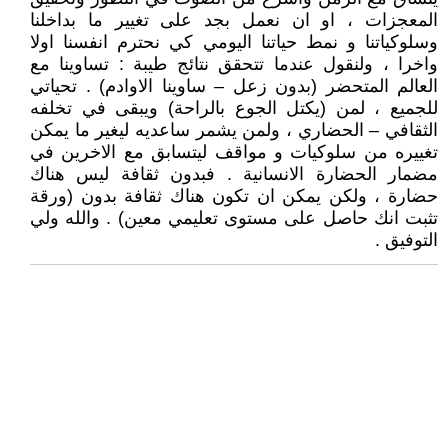
المعجزات ، او ان نعمل بجد على تغيير ما بداخلنا
وسلوكياتنا و نمط حياتنا اليومي كي نحترم انفسنا اولا
واخرا ، ولنقول عندما تتحقق نتائج طيبة : تساوينا مع
العالم المتحضر (بدون زعل – ساوينا الاوادم) . تحياتي
للجميع ، لمن (يكتل الجوع بالراحة) ويبقى في تخلفه
الثقافي – الحضاري ، ولمن يشمر ساعديه ليغير ما يمكن
تغييره من سلوكيات و مواقف ليتسابق مع الاخرين في
مضمار الحضارة الانسانية . فبدون ثقافة ليس هناك
حضارة ، ولكن يمكن ان تكون هناك ثقافة بدون (ورقة
تثبت انك حاصل على مستوى تعليمي معين) . والله ولي
التوفيق .