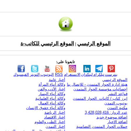
الموقع الرئيسي
الموقع الرئيسي للكاتب-ة
|
تابعونا على:
بنترست
تيلكرام
لينكدإن
الانستغرام
RSS
اليوتيوب
التويتر
الفيسبوك
الموقع الرئيسي
أخبار عامة
هيئة ادارة الحوار المتمدن - للإتصال بنا
وكالة أنباء المرأة
إحصائيات مؤسسة الحوار المتمدن
اخبار الأدب والفن
قواعد النشر
وكالة أنباء اليسار
ابرز كتاب / كاتبات الحوار المتمدن
وكالة أنباء العلمانية
يوتيوب التمدن
وكالة أنباء العمال
مكتبة التمدن
وكالة أنباء حقوق الإنسان
عدد الزوار: 3,428,028,416
اخبار الرياضة
اضافة موضوع جديد
اخبار الاقتصاد
اضافة الاخبار
اخبار الطب والعلوم
حملات الحوار المتمدن التضامنية
اخبار التمدن