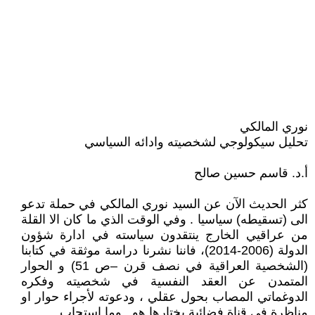
نوري المالكي
تحليل سيكولوجي لشخصيته وادائه السياسي
أ.د. قاسم حسين صالح
كثر الحديث الآن عن السيد نوري المالكي في حملة تدعو
الى (تسقيطه) سياسيا . وفي الوقت الذي ما كان الا القلة
من عراقيي الخارج ينتقدون سياسته في ادارة شؤون
الدولة (2006-2014)، فاننا نشرنا دراسة موثقة في كتابنا
(الشخصية العراقية في نصف قرن –ص 51) و الحوار
المتمدن عن العقد النفسية في شخصيته وفكره
الدوغماتي المصاب بحول عقلي ، ودعوته لأجراء حوار او
مناظرة في قناة فضائية يختارها هو.. وما استجاب.