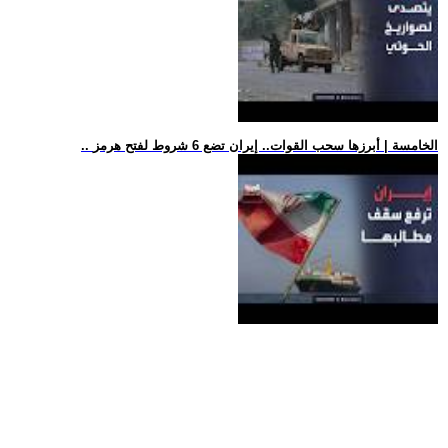
.. الخامسة | أبرزها سحب القوات.. إيران تضع 6 شروط لفتح هرمز