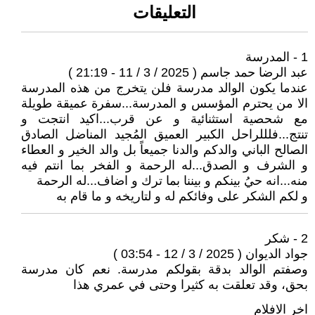
التعليقات
1 - المدرسة
عبد الرضا حمد جاسم ( 2025 / 3 / 11 - 21:19 )
عندما يكون الوالد مدرسة فلن يتخرج من هذه المدرسة
الا من يحترم المؤسس و المدرسة...سفرة عميقة طويلة
مع شحصية استثنائية و عن قرب...اكيد انتجت و
تنتج...فلللراحل الكبير العميق المُجيد المناضل الصادق
الصالح الباني والدكم والدنا جميعاً بل والد الخير و العطاء
و الشرف و الصدق...له الرحمة و الفخر بما انتم فيه
منه...انه حيُ بينكم و بيننا بما ترك و اضاف...له الرحمة
و لكم الشكر على وفائكم له و لتاريخه و ما قام به
2 - شكر
جواد الديوان ( 2025 / 3 / 12 - 03:54 )
وصفتم الوالد بدقة بقولكم مدرسة. نعم كان مدرسة
بحق، وقد تعلقت به كثيرا وحتى في عمري هذا
اخر الافلام