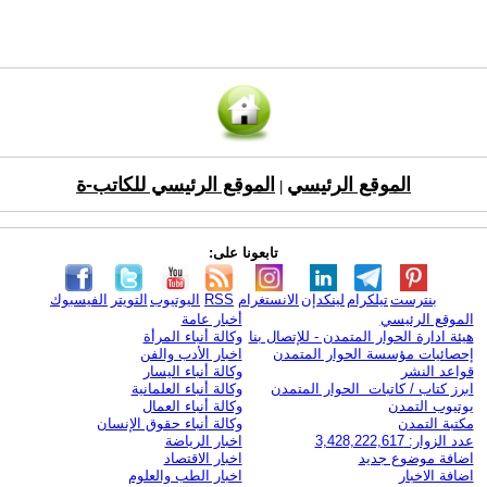
الموقع الرئيسي
الموقع الرئيسي للكاتب-ة
|
تابعونا على:
بنترست
تيلكرام
لينكدإن
الانستغرام
RSS
اليوتيوب
التويتر
الفيسبوك
الموقع الرئيسي
أخبار عامة
هيئة ادارة الحوار المتمدن - للإتصال بنا
وكالة أنباء المرأة
إحصائيات مؤسسة الحوار المتمدن
اخبار الأدب والفن
قواعد النشر
وكالة أنباء اليسار
ابرز كتاب / كاتبات الحوار المتمدن
وكالة أنباء العلمانية
يوتيوب التمدن
وكالة أنباء العمال
مكتبة التمدن
وكالة أنباء حقوق الإنسان
عدد الزوار: 3,428,222,617
اخبار الرياضة
اضافة موضوع جديد
اخبار الاقتصاد
اضافة الاخبار
اخبار الطب والعلوم