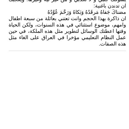
ان تدندن باغنية:
مضناكَ جَفاهُ مَرقَدُهُ وَبَكاهُ وَرَحَّمَ عُوَّدُهُ
ان ذاكرة بهذا الحجم وانت تعتني بعائلة من سبعة اطفال
وامهم، موضوع استثنائي في هذه السنوات، ولكن الحياة
وقتها اعطتك الوسائل لتطوير مثل هذه الملكة، في حين
عمل النظام التعليمي مؤخرا في العراق على الغاء مثل
هذه الصفات.