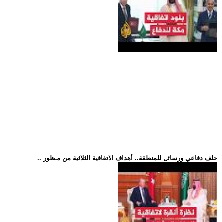
.. حلف دفاعي ورسائل للمنطقة.. أهداف الاتفاقية الثلاثية من منظور