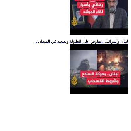
.. لبنان وإسرائيل.. تفاوض على الطاولة وتصعيد في الميدان