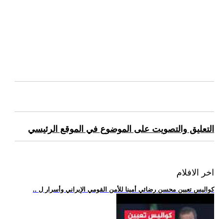
التعليق والتصويت على الموضوع في الموقع الرئيسي
اخر الافلام
.. كواليس تعيين محسن رضائي أمينا للأمن القومي الإيراني وأسرار ل