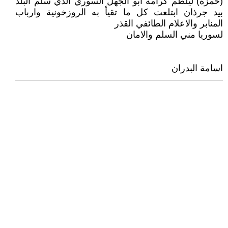
(حمزة) ليلطم كرامة ابو الجهل السوري الذي سلم البلد
بيد جرذان ابتلعت كل ما تقيأ به الروزخونية وارباب
المنابر والاعلام الطائفي القذر
لسوريا مني السلم والامان
اسامة البدران