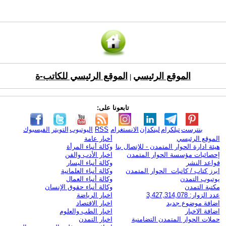
الموقع الرئيسي
الموقع الرئيسي للكاتب-ة
|
تابعونا على:
بنترست
تيلكرام
لينكدإن
الانستغرام
RSS
اليوتيوب
التويتر
الفيسبوك
الموقع الرئيسي
أخبار عامة
هيئة ادارة الحوار المتمدن - للإتصال بنا
وكالة أنباء المرأة
إحصائيات مؤسسة الحوار المتمدن
اخبار الأدب والفن
قواعد النشر
وكالة أنباء اليسار
ابرز كتاب / كاتبات الحوار المتمدن
وكالة أنباء العلمانية
يوتيوب التمدن
وكالة أنباء العمال
مكتبة التمدن
وكالة أنباء حقوق الإنسان
عدد الزوار: 3,427,314,078
اخبار الرياضة
اضافة موضوع جديد
اخبار الاقتصاد
اضافة الاخبار
اخبار الطب والعلوم
حملات الحوار المتمدن التضامنية
اخبار التمدن