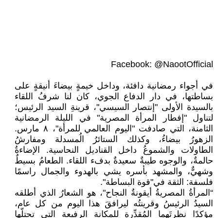
Facebook: @NaootOfficial
في أجواء رمضانية دافئة، وداخل خيمةٍ بيضاءَ أنيقةٍ على
بساطتها، في دار الدفاع الجوي، كان لنا شرفُ اللقاء
بالسيدة الأولى "إنتصار السيسي"، قرينةِ السيد الرئيس؛
لتناول "إفطار المرأة المصرية" في الليلة الرمضانية
الثامنة، التي صادفت "اليوم العالمي للمرأة"، ٨ مارس.
الزهورُ بيضاءُ، وكذلك الستائرُ الُمسدلة ومفارشُ
الطاولات والشموعُ داخل القناديل النحاسية. الإضاءةُ
حالمةٌ، والوجوه طيبةٌ سعيدةٌ بدفء اللقاء. الطعامُ بسيطٌ
وشهيٌّ، والمشهد بأسره يشي بالهدوء والجمال راسمًا
فلسفة: الثقة في"قوة البساطة".
“المرأةُ المصريةُ أيقونةٌ النجاح"، هو الشعارُ الذي أطلقه
السيدُ الرئيسُ وقرينتُه ليرافقَ هذا اليوم من كل عام،
مؤكدًا نظرتَهما المُقدِّرة للمكانة الرفيعة التي تحتلّها