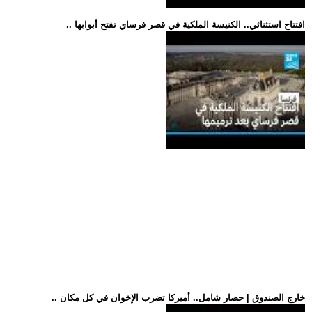
.. افتتاح استثنائي.. الكنيسة الملكية في قصر فرساي تفتح أبوابها
.. خارج الصندوق | حصار شامل.. أميركا تضرب الإخوان في كل مكان