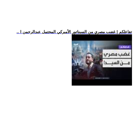
.. تفاعلكم | غضب مصري من السيناتور الأميركي المحتمل عبدالرحمن ا