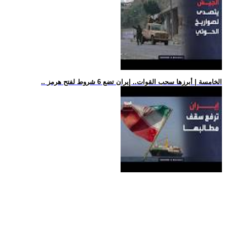
.. الخامسة | أبرزها سحب القوات.. إيران تضع 6 شروط لفتح هرمز