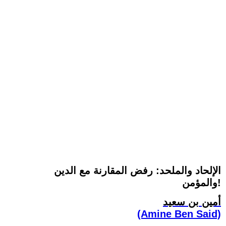
الإلحاد والملحد: رفض المقارنة مع الدين
والمؤمن!
أمين بن سعيد
(Amine Ben Said)