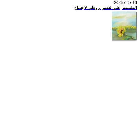
2025 / 3 / 13
الفلسفة ,علم النفس , وعلم الاجتماع