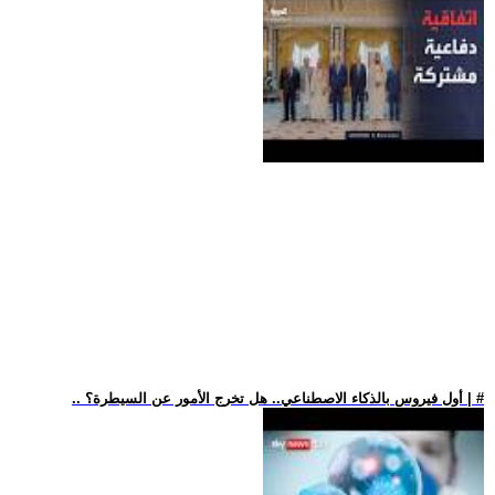
.. أول فيروس بالذكاء الاصطناعي.. هل تخرج الأمور عن السيطرة؟ | #