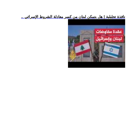
.. نافذة تحليلية | هل يتمكن لبنان من كسر معادلة الشروط الإسرائي