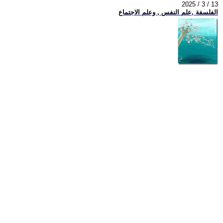
2025 / 3 / 13
الفلسفة ,علم النفس , وعلم الاجتماع