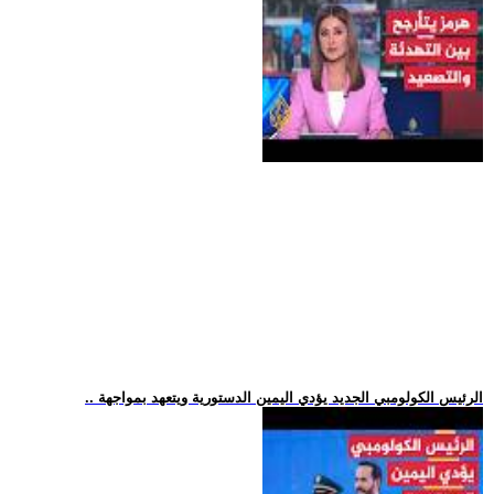
.. الرئيس الكولومبي الجديد يؤدي اليمين الدستورية ويتعهد بمواجهة