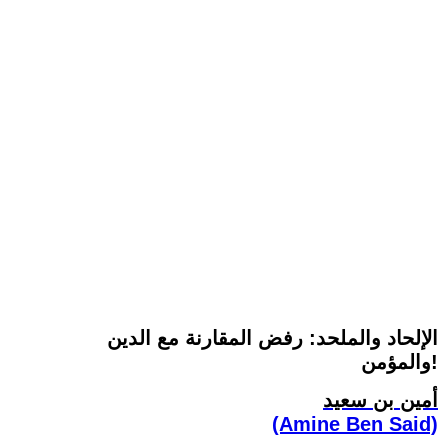
الإلحاد والملحد: رفض المقارنة مع الدين
والمؤمن!
أمين بن سعيد
(Amine Ben Said)