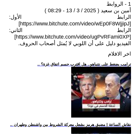
1 - الروابط
أمين بن سعيد ( 2025 / 3 / 13 - 08:29 )
الرابط الأول:
[https://www.bitchute.com/video/wEp0F8WjjipJ]
الرابط الثاني:
[https://www.bitchute.com/video/ugPvRFami0XP]
الفيديو دليل على أن اللوبي لا يُمثل أصحاب الحروف.
اخر الافلام
.. ترامب يضغط على نتنياهو.. هل اقترب حسم اتفاق غزة؟
.. نقاش الساعة | مضيق هرمز يشعل معركة الشروط بين واشنطن وطهران