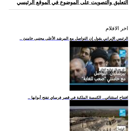
التعليق والتصويت على الموضوع في الموقع الرئيسي
اخر الافلام
.. الرئيس الإيراني يقول إن التواصل مع المرشد الأعلى مجتبى خامنئ
.. افتتاح استثنائي.. الكنيسة الملكية في قصر فرساي تفتح أبوابها