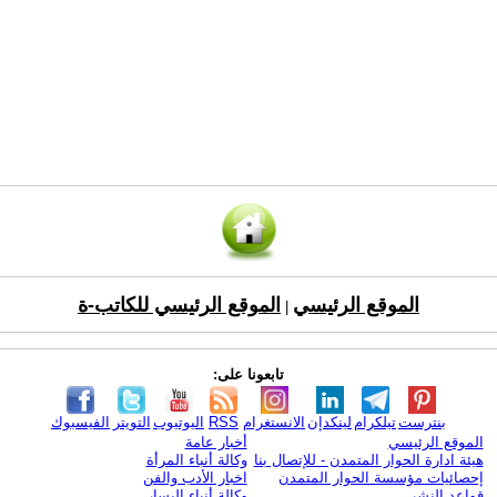
الموقع الرئيسي
الموقع الرئيسي للكاتب-ة
|
تابعونا على:
بنترست
تيلكرام
لينكدإن
الانستغرام
RSS
اليوتيوب
التويتر
الفيسبوك
الموقع الرئيسي
أخبار عامة
هيئة ادارة الحوار المتمدن - للإتصال بنا
وكالة أنباء المرأة
إحصائيات مؤسسة الحوار المتمدن
اخبار الأدب والفن
قواعد النشر
وكالة أنباء اليسار