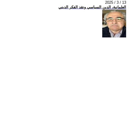
2025 / 3 / 13
العلمانية، الدين السياسي ونقد الفكر الديني