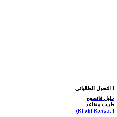
التحول الطالباني !
خليل قانصوه
طبيب متقاعد
(Khalil Kansou)