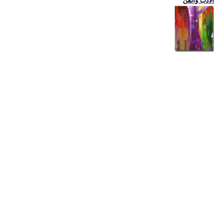
الادب والفن