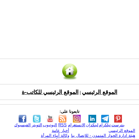
الموقع الرئيسي
الموقع الرئيسي للكاتب-ة
|
تابعونا على:
بنترست
تيلكرام
لينكدإن
الانستغرام
RSS
اليوتيوب
التويتر
الفيسبوك
الموقع الرئيسي
أخبار عامة
هيئة ادارة الحوار المتمدن - للإتصال بنا
وكالة أنباء المرأة