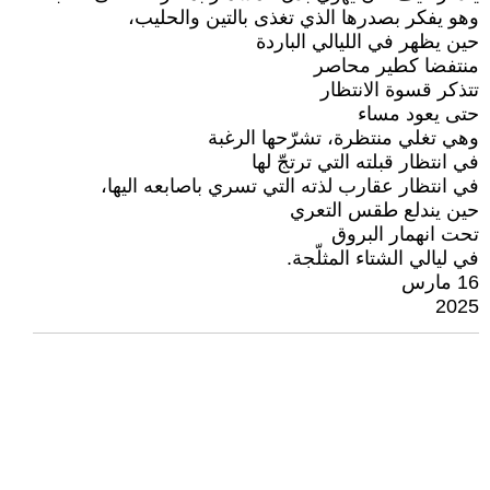
وهو يفكر بصدرها الذي تغذى بالتين والحليب،
حين يظهر في الليالي الباردة
منتفضا كطير محاصر
تتذكر قسوة الانتظار
حتى يعود مساء
وهي تغلي منتظرة، تشرّحها الرغبة
في انتظار قبلته التي ترتجّ لها
في انتظار عقارب لذته التي تسري باصابعه اليها،
حين يندلع طقس التعري
تحت انهمار البروق
في ليالي الشتاء المثلّجة.
16 مارس
2025