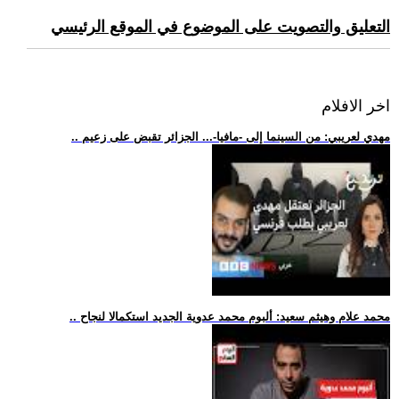
التعليق والتصويت على الموضوع في الموقع الرئيسي
اخر الافلام
.. مهدي لعريبي: من السينما إلى -مافيا-... الجزائر تقبض على زعيم
.. محمد علام وهيثم سعيد: ألبوم محمد عدوية الجديد استكمالا لنجاح