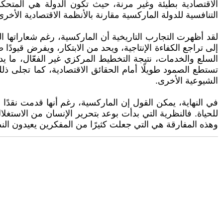
الاقتصادية بطيئة وغير مرنة، حيث تكون الدولة هي المتحكم ا
التنافسية للدولة الماركسية مقارنة بالأنظمة الاقتصادية الأخرى
لقد أظهرت التجارب التاريخية أن الماركسية، رغم شعاراتها 
إلى تراجع الكفاءة الإنتاجية، ويحد من الابتكار، ويفرض قيودً
السلع والخدمات، نتيجة التخطيط المركزي غير الفعّال، ما يدف
تستطع الصمود طويلًا أمام الحقائق الاقتصادية، كما تجلى ذلك
الشيوعية الأخرى.
في النهاية، يمكن القول إن الماركسية، رغم أنها قدمت نقدًا
للحياة. فالنظرية التي بدأت بوعد بتحرير الإنسان من الاستغ
وهذه المفارقة هي التي جعلت كثيرًا من المفكرين يعيدون النظر