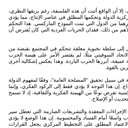
إلا أن الواقع أثبت أن هذه الفلسفة، رغم بريقها النظري،
ية الدولة وتحكمها المطلق في عناصر الإنتاج، مما يؤدي
رهما من الدول التي تبنت النموذج الماركسي. هذا التحكم
لأهم من ذلك، فقدان الحريات الفردية التي كان يُفترض أن
حول إلى سلطة نخبوية مغلقة تتحكم في المجتمع بقبضة من
اتحاد السوفيتي مثلًا، لم يقتصر الأمر على هيمنة الحزب
 عميقة، أبرزها الحرب الباردة. وهذا يعكس إشكالية أخرى
ين بالقوة.
في سبيل تحقيق "المصلحة العامة"، وفقًا لمفهوم الدولة
اع. إن هذا التوجه لا يؤدي فقط إلى الركود الفكري، وإنما
سية تفرض نوعًا من الهيمنة الفكرية والثقافية، إذ لا تسمح
تحديث أو الإصلاح.
 الإجراءات المعقدة والتشريعات الصارمة التي تعطل سير
ب واسعًا أمام الفساد والمحسوبية. إن هذا الوضع لا يؤدي
 الاعتماد المطلق على التخطيط المركزي يجعل القرارات