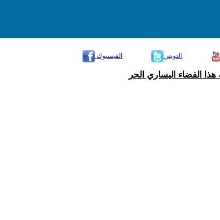
التويتر
الفيسبوك
هذا الفضاء اليساري الحر