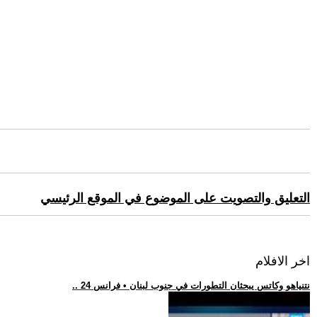
التعليق والتصويت على الموضوع في الموقع الرئيسي
اخر الافلام
.. نتنياهو وكاتس يبحثان التطورات في جنوب لبنان • فرانس 24