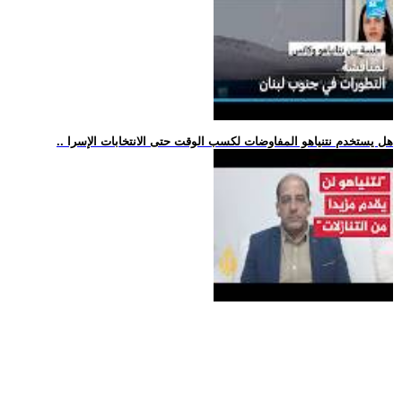
.. هل يستخدم نتنياهو المفاوضات لكسب الوقت حتى الانتخابات الإسرا