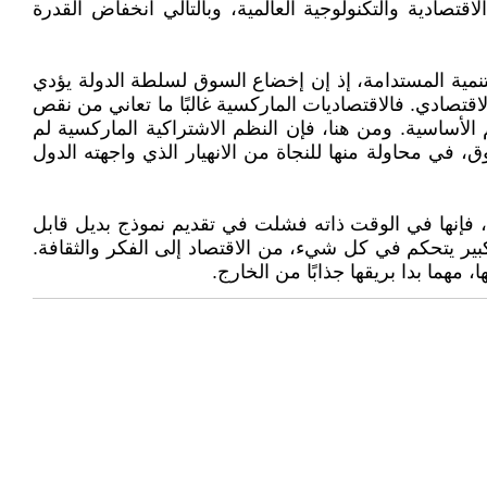
تصادية والتكنولوجية العالمية، وبالتالي انخفاض القدرة
نمية المستدامة، إذ إن إخضاع السوق لسلطة الدولة يؤدي
اقتصادي. فالاقتصاديات الماركسية غالبًا ما تعاني من نقص
 الأساسية. ومن هنا، فإن النظم الاشتراكية الماركسية لم
، في محاولة منها للنجاة من الانهيار الذي واجهته الدول
ة، فإنها في الوقت ذاته فشلت في تقديم نموذج بديل قابل
بير يتحكم في كل شيء، من الاقتصاد إلى الفكر والثقافة.
مهما بدا بريقها جذابًا من الخارج.