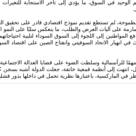
لوحيد في السوق، ما يؤدي إلى تأخر الاستجابة للتغيرات الاق
.
الطموحة، لم تستطع تقديم نموذج اقتصادي قادر على تحقيق الت
ا صارمة على آليات العرض والطلب، ما ينعكس سلبًا على النمو ال
ع المواطنين إلى اللجوء إلى السوق السوداء لتلبية احتياجاتهم
 في انهيار الاتحاد السوفيتي وانفتاح الصين على اقتصاد السوق
 مهمًا للرأسمالية وسلطت الضوء على قضايا العدالة الاجتماعي
لال، انتهت إلى أنظمة قمعية خانقة، جعلت الدولة أشبه بسجن ك
 في الماركسية، باعتبارها نظرية تحمل في داخلها بذور فشلها، 