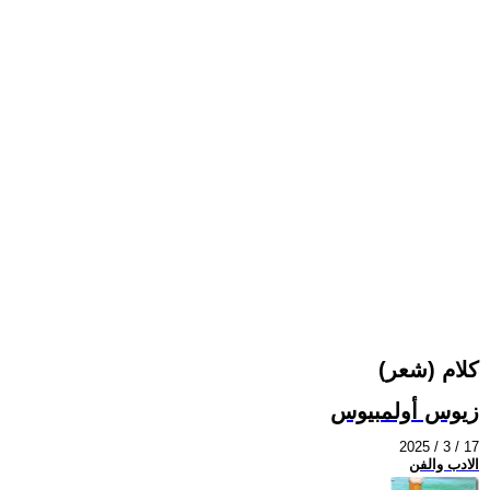
كلام (شعر)
زيوس أولمبيوس
2025 / 3 / 17
الادب والفن