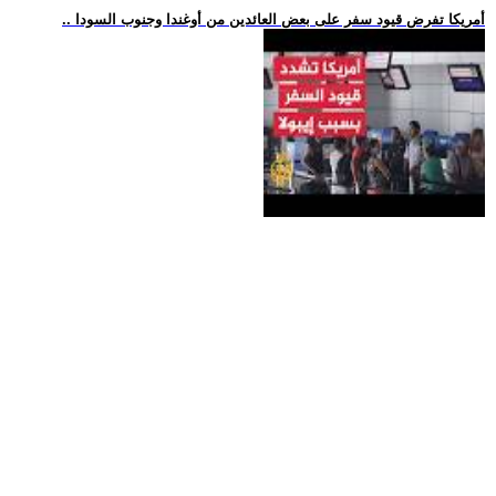
.. أمريكا تفرض قيود سفر على بعض العائدين من أوغندا وجنوب السودا