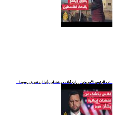
.. نائب الرئيس الأمريكي: إيران أبلغت واشنطن بأنها لن تفرض رسوما