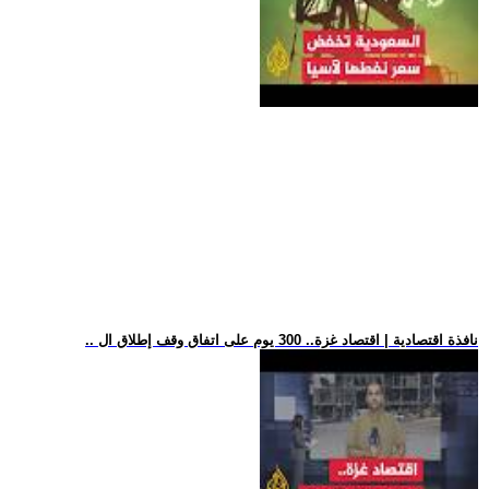
.. نافذة اقتصادية | اقتصاد غزة.. 300 يوم على اتفاق وقف إطلاق ال