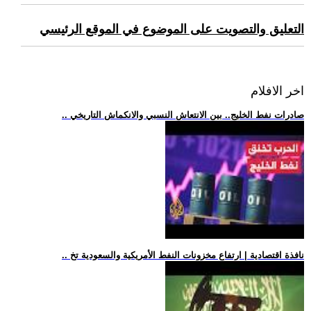
التعليق والتصويت على الموضوع في الموقع الرئيسي
اخر الافلام
.. صادرات نفط الخليج.. بين الانتعاش النسبي والانكماش التاريخي
.. نافذة اقتصادية | ارتفاع مخزونات النفط الأمريكية والسعودية تخ