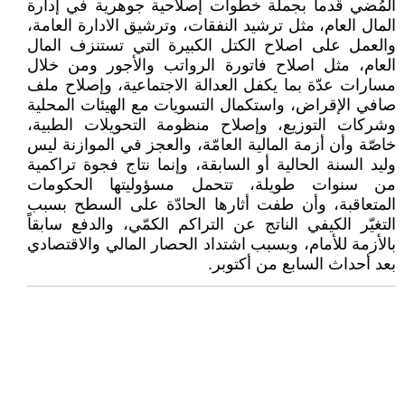
المُضي قُدماً بجملة خطوات إصلاحية جوهرية في إدارة
المال العام، مثل ترشيد النفقات، وترشيق الادارة العامة،
والعمل على اصلاح الكتل الكبيرة التي تستنزف المال
العام، مثل اصلاح فاتورة الرواتب والأجور ومن خلال
مسارات عدّة بما يكفل العدالة الاجتماعية، وإصلاح ملف
صافي الإقراض، واستكمال التسويات مع الهيئات المحلية
وشركات التوزيع، وإصلاح منظومة التحويلات الطبية،
خاصّة وأن أزمة المالية العامّة، والعجز في الموازنة ليس
وليد السنة الحالية أو السابقة، وإنما نتاج فجوة تراكمية
من سنوات طويلة، تتحمل مسؤوليتها الحكومات
المتعاقبة، وأن طفت أثارها الحادّة على السطح بسبب
التغيّر الكيفي الناتج عن التراكم الكمّي، والدفع سابقاً
بالأزمة للأمام، وبسبب اشتداد الحصار المالي والاقتصادي
بعد أحداث السابع من أكتوبر.