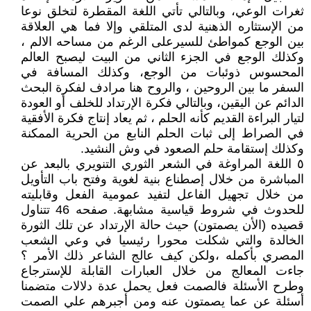
ثغرات الوعي، وبالتالي تأتي اللغة المقطرة لتخلق نوعا
من الإستثاره الذهنية لدى المتلقي وإلا فما هي العلاقة
بين الوجع كمواطئ للسيرعلى الرغم من مساحه الالم ،
وكذلك الوجع في الجزء الثاني من البيت ليصبح العالم
المحسوس ذوئبات من الوجع، وكذلك المسافة في
السفر ما بين الروحين ، والروح هنا مرادف لفكرة البحث
الدائم عن اليقين، وبالتالي فكرة الإرتداد للخلف أو العودة
لتيار البراءة القديم كأنه الحلم ، ثم يعاد إنتاج فكرة الأفقية
في الصراط إلى ثبات الحلم النابع من الحرية الممكنة
وكذلك إستقامة حلم الصعود في وش النشيد.
٥ اللغة المراوغة في الشعر الثوري التنويري بالبعد عن
المباشرة من خلال إصطناع بنية لغوية وفتح باب التأويل
من خلال تجهيل الفاعل لتفيد عمومية الفعل وقابليته
للحدوث في شروط قياسية مشابهة. صفحه 46 تتناول
قصيده (الأن يصمتون) حيث حالة الإرتداد عن تلك الثورة
الخالدة والتي شكلت محورا رئيسيا في وعي الشعب
المصري بأكمله ،ولكن كيف عالج الشاعر ذلك الأمر ؟
جاءت المعالج من خلال العبارات القابلة للإسترجاع
وطرح الأسئلة فالصمت فعل يحمل عدة دلالات متضمنا
أسئلة عن عما يصمتون عنه ومن أجبرهم علي الصمت