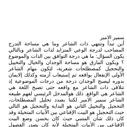
سمير الامير
أين تبدأ وتنتهي ذات الشاعر وما هي مساحة التدرج
المصاحب لدرجة الوعي المتزايد لذات الشاعر وبالتالي
يكون السؤال: ما هي درجة التوافق بين الذات والموضوع
؟ ويكون المازق هو مساحة الوجدان والخيال والتخييل
والتحجيل كمصطلحات شعرية، لتكون مهام الشاعر
الأولى الإنفعال بواقعه ثم إستيعاب أزمته وكذلك إلايمان
بدوره ليصبح الوجدان درجة من درجات الموضوعية إذ
تتلاقى ذات الشاعر مع واقعه حتى تصبح اللغة هي
الشاعر هي الواقع. ذلك هوالمدخل الرئيسي لفهم طبيعه
الشاعر سمير الامير لكننا بصدد تحليل المصطلحات،
التحجيل والتخييل الثاني هو البداية والتحجيل هو التالي
حيث التحجيل هو البيت الإقناعي بين الأبيات المتخيلة وقد
كان ذلك شأن المتنبي حيث كان يحسن وضع البيت
الإقناعي بين الأبيات المتخيلة لأنه كان يصدر الفصول