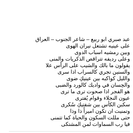
عبد صبري ابو ربيع – شاعر الجنوب – العراق
على عينيه تشتعل نيران الهوى
وبين رمشيه اسباب الدوى
وعلى رديفه تتراقص الذكريات والمنى
يقولون ما بالك والشيب على الرأس علا
والسنين تجري كالسراب اذا سرى
والليل كواكبه بين عينيكِ ضوى
والحِسان في واديك كالورد والضبى
هو الفجر اذا صحوت ترى ما ترى
عيون النجلاء وقوام يُفترى
سكبن الكأس بين شفتيكِ سُكرى
وتمنيت ان تكون اميراً ذا وذا
حتى مللت السكون والحياة كما تتمنى
فيا رب السماوات لمن المشتكى