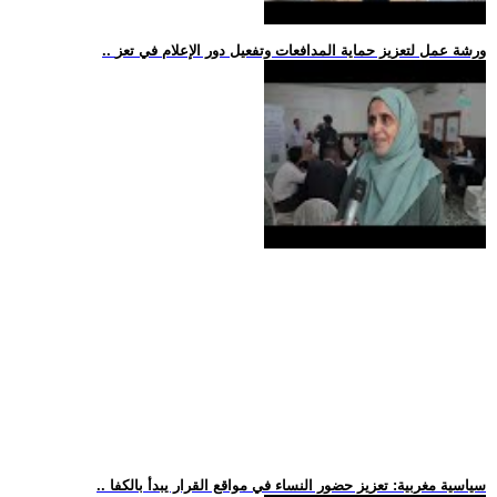
.. ورشة عمل لتعزيز حماية المدافعات وتفعيل دور الإعلام في تعز
.. سياسية مغربية: تعزيز حضور النساء في مواقع القرار يبدأ بالكفا