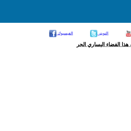
التويتر
الفيسبوك
هذا الفضاء اليساري الحر