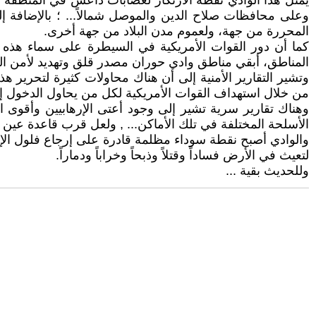
يمثل هذا الوادي نقطة الارتكاز لعصابات داعش في المنطقة عم
وعلى محافظات صلاح الدين والموصل شمالاً... ؛ بالإضافة إ
المحررة من جهة، ولعموم مدن البلاد من جهة أخرى.
كما أن دور القوات الأمريكية في السيطرة على سماء هذه الم
المناطق، أبقي مناطق وادي حوران مصدر قلق وتهديد لأمن البل
وتشير التقارير الأمنية إلى أن هناك محاولات كثيرة لتحرير هذ
من خلال استهداف القوات الأمريكية لكل من يحاول الدخول إل
وهناك تقارير سرية تشير إلى وجود أعتى الإرهابيين وأقوى 
الأسلحة المختلفة في تلك الأماكن... , ولعل قرب قاعدة عين ا
والوادي أصبح نقطة سوداء مظلمة قادرة على إرجاع فلول الإر
لتعيث في الأرض فساداً وقتلاً وذبحاً وخراباً ودماراً.
وللحديث بقية ...