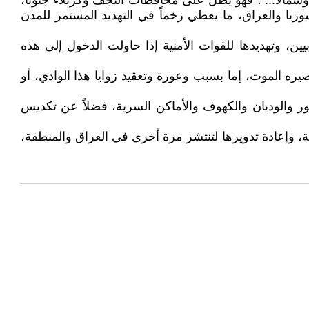
مالاً... ؛ فهو يطل على محافظات النجف وكربلاء جنوباً،
ريا والعراق، ما يعطي زخماً في التهديد المستمر للمدن
ن، وتهديدها للقوات الأمنية إذا حاولت الدخول إلى هذه
صيره الموت، إما بسبب وعورة وتعقيد زوايا هذا الوادي، أو
ور والوديان والكهوف والأماكن السرية، فضلاً عن تكديس
، وإعادة تدويرها لتنتشر مرة أخرى في العراق والمنطقة،