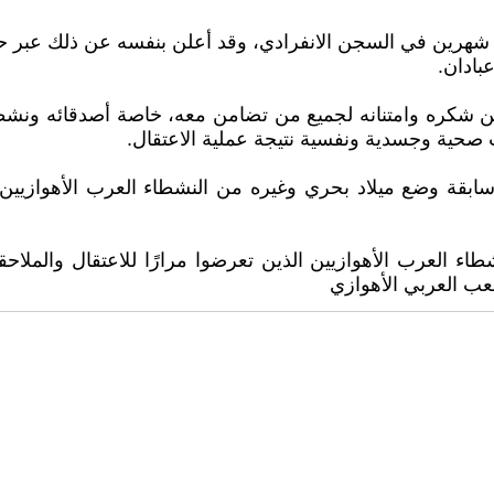
ضاء شهرين في السجن الانفرادي، وقد أعلن بنفسه عن ذلك ع
بادان.
شكره وامتنانه لجميع من تضامن معه، خاصة أصدقائه ونشطاء حق
ت صحية وجسدية ونفسية نتيجة عملية الاعتقال.
بقة وضع ميلاد بحري وغيره من النشطاء العرب الأهوازيين، 
ء العرب الأهوازيين الذين تعرضوا مرارًا للاعتقال والملاح
شعب العربي الأهوازي