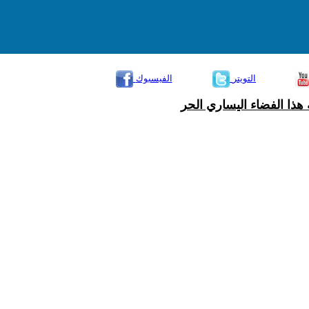
التويتر
الفيسبوك
هذا الفضاء اليساري الحر