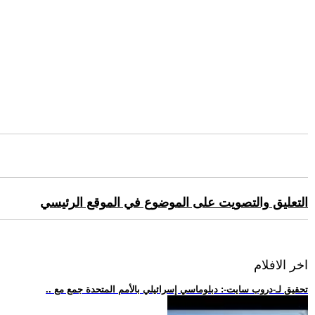
التعليق والتصويت على الموضوع في الموقع الرئيسي
اخر الافلام
.. تحقيق لـ-دروب سايت-: دبلوماسي إسرائيلي بالأمم المتحدة جمع مع