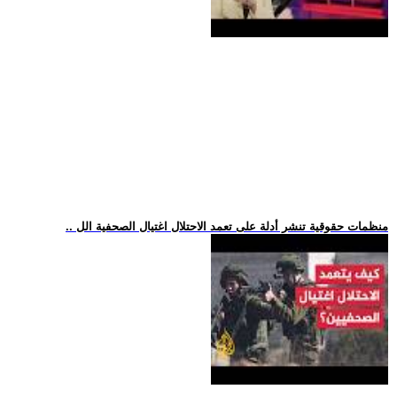
.. منظمات حقوقية تنشر أدلة على تعمد الاحتلال اغتيال الصحفية الل