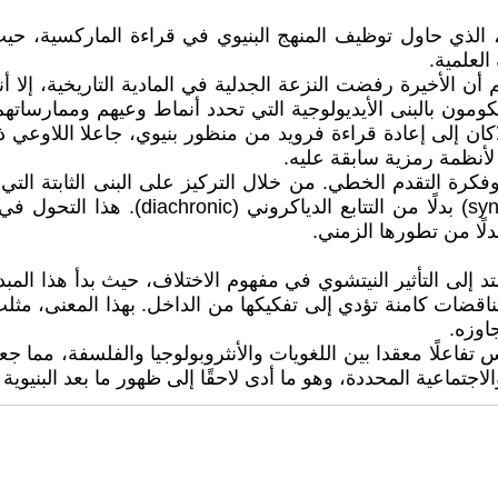
الذي حاول توظيف المنهج البنيوي في قراءة الماركسية، حيث اس
العلمية.
أن الأخيرة رفضت النزعة الجدلية في المادية التاريخية، إلا أ
حكومون بالبنى الأيديولوجية التي تحدد أنماط وعيهم وممارسا
ن إلى إعادة قراءة فرويد من منظور بنيوي، جاعلا اللاوعي ذات
لأنظمة رمزية سابقة عليه.
فكرة التقدم الخطي. من خلال التركيز على البنى الثابتة التي
التاريخي، حيث يتم التركيز على العلاقات ا
دلًا من تطورها الزمني.
تد إلى التأثير النيتشوي في مفهوم الاختلاف، حيث بدأ هذا المب
ناقضات كامنة تؤدي إلى تفكيكها من الداخل. بهذا المعنى، مثل
اوزه.
فاعلًا معقدا بين اللغويات والأنثروبولوجيا والفلسفة، مما جعلها
الاجتماعية المحددة، وهو ما أدى لاحقًا إلى ظهور ما بعد البنيوي