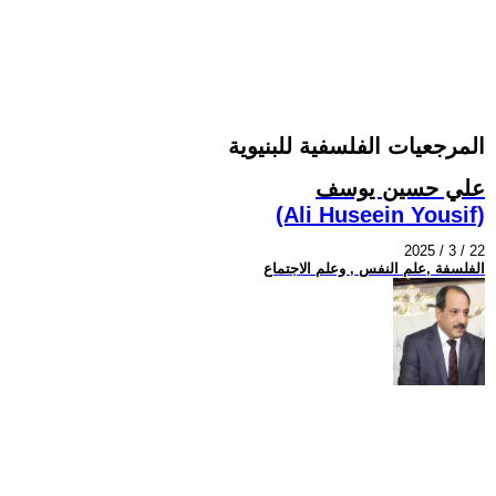
المرجعيات الفلسفية للبنيوية
علي حسين يوسف
(Ali Huseein Yousif)
2025 / 3 / 22
الفلسفة ,علم النفس , وعلم الاجتماع