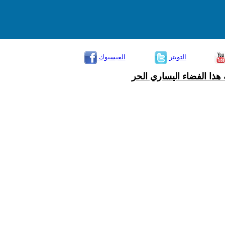
التويتر
الفيسبوك
هذا الفضاء اليساري الحر