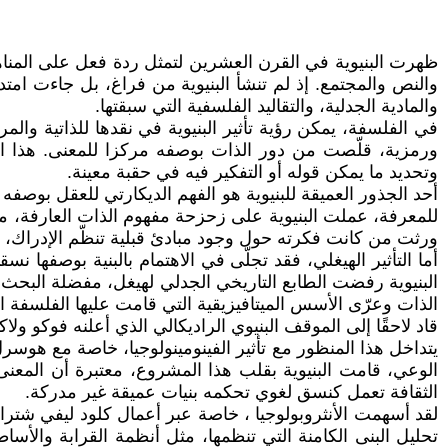
ظهرت البنيوية في القرن العشرين لتمثل ردة فعل على المناهج
والنص والمجتمع. إذ لم تنشأ البنيوية من فراغ، بل جاءت امتدا
والمادية الجدلية، والتقاليد الفلسفية التي سبقتها.
في الفلسفة، يمكن رؤية تأثير البنيوية في نقدها للذاتية والمر
ورمزية، قلّصت من دور الذات بوصفه مركزا للمعنى. هذا الن
وتحديد ما يمكن قوله أو التفكير فيه في حقبة معينة.
أحد الجذور العميقة للبنيوية هو الفهم الديكارتي للعقل بوصف
للمعرفة، عملت البنيوية على زحزحة مفهوم الذات العارفة، موجه
ورثت من كانت فكرته حول وجود مبادئ قبلية تنظّم الإدراك، لكن
أما التأثير الهيغلي، فقد تجلّى في الاهتمام بالبنية بوصفها 
البنيوية رفضت الطابع التاريخي الجدلي لهيغل، مفضلة البحث عن
الذات وعرّى الأسس الميتافيزيقية التي قامت عليها الفلسفة الغ
قاد لاحقًا إلى الموقف البنيوي الراديكالي الذي أعلنه فوكو و
يتداخل هذا المنظور مع تأثير الفينومينولوجيا، خاصة مع هوس
الوعي، قامت البنيوية بقلب هذا المشروع، معتبرة أن المعنى 
الثقافة تعمل كنسق لغوي تحكمه بنيات عميقة غير مدركة.
لقد أسهمت الأنثروبولوجيا ، خاصة عبر أعمال كلود ليفي شترا
تحليل البنى الكامنة التي تنظمها، مثل أنظمة القرابة والأساط