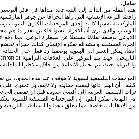
شامل.
هذه النقلة من الذات إلى البنية تجد صداها في فكر ألتوسير، 
رافضًا النزعة الإنسانية التي رآها انحرافًا عن جوهر الماركسية 
الماركسية نفسها كانت إحدى المرجعيات الكبرى للبنيوية، رغم 
ألتوسير، والذي يرى أن الأفراد ليسوا فاعلين بقدر ما هم م
اللاوعي بوصفه نظامًا مستقلا عن سيطرة الوعي، مما دفع لاكا
الحرة المستقلة واستبداله بفكرة الإنسان كذات مجزأة تخضع 
أيضا، يمكن النظر إلى البنيوية بوصفها رد فعل على الحداثة و
والفيزياء، حيث يتم تحليل الأنظمة من خلال علاقاتها الداخلية ب
المرجعيات الفلسفية للبنيوية لا تتوقف عند هذه الحدود، بل تم
كشف أن البنى ذاتها ليست محايدة ولا ثابتة، بل تحتوي على ت
تراث الفلسفة الغربية إلى أقصى حدوده قبل أن تفضي إلى تج
في النهاية، يمكن القول إن المرجعيات الفلسفية للبنيوية تعكس ت
من الانتقادات، خاصة فيما يتعلق بإهمالها للسياقات التاريخية و