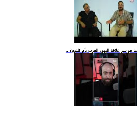
.. ما هو سر علاقة اليهود العرب بأم كلثوم؟