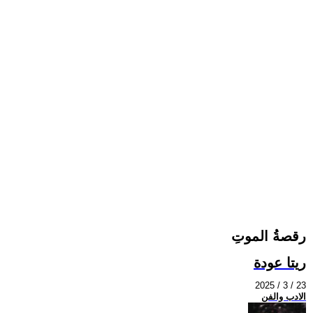
رقصةُ الموتِ
ريتا عودة
2025 / 3 / 23
الادب والفن