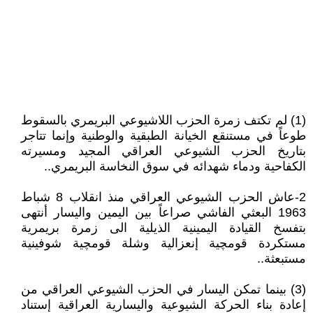
(1) لم تكتف زمرة الحزب اللاشيوعي البريمري بالسقوط
طوعاً في مستنقع الخيانة الطبقية والوطنية وإنما تتاجر
بتاريخ الحزب الشيوعي العراقي المجيد ومسيرته
الكفاحية ودماء شهدائه في سوق النخاسة البريمري..
2-عاش الحزب الشيوعي العراقي منذ انقلاب 8 شباط
1963 البعثي الفاشي صراعاً بين اليمين واليسار أنتهى
بتفسخ القيادة اليمينية الذيلية الى زمرة بريمرية
مستكردة قومچية إنعزالية وشلة قومچية شوفينية
مستبعثة..
(3) بينما تمكن اليسار في الحزب الشيوعي العراقي من
إعادة بناء الحركة الشيوعية واليسارية العراقية إستناد