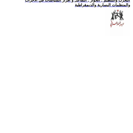
التحزب والتنظيم , الحوار , التفاعل و اقرار السياسات في الاحزاب
والمنظمات اليسارية والديمقراطية