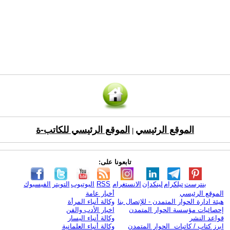
الموقع الرئيسي
الموقع الرئيسي للكاتب-ة
|
تابعونا على:
بنترست
تيلكرام
لينكدإن
الانستغرام
RSS
اليوتيوب
التويتر
الفيسبوك
الموقع الرئيسي
أخبار عامة
هيئة ادارة الحوار المتمدن - للإتصال بنا
وكالة أنباء المرأة
إحصائيات مؤسسة الحوار المتمدن
اخبار الأدب والفن
قواعد النشر
وكالة أنباء اليسار
ابرز كتاب / كاتبات الحوار المتمدن
وكالة أنباء العلمانية