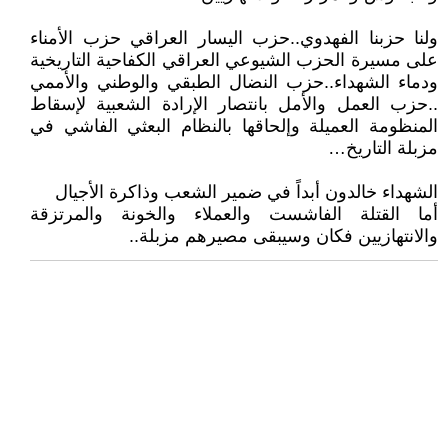
ولنا حزبنا الفهدوي..حزب اليسار العراقي حزب الأمناء
على مسيرة الحزب الشيوعي العراقي الكفاحية التاريخية
ودماء الشهداء..حزب النضال الطبقي والوطني والأممي
..حزب العمل والأمل بانتصار الإرادة الشعبية لإسقاط
المنظومة العميلة وإلحاقها بالنظام البعثي الفاشي في
مزبلة التاريخ…
الشهداء خالدون أبداً في ضمير الشعب وذاكرة الأجيال
أما القتلة الفاشست والعملاء والخونة والمرتزقة
والانتهازيين فكان وسيبقى مصيرهم مزبلة..