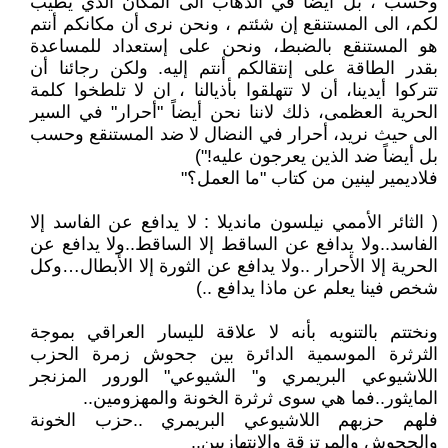
وحسب ، بل أيضاً في الذهاب الى المكان الذي يطيب
لكم، الى المستنقع إن شئتم ، ونحن نرى أن مكانكم أنتم
هو المستنقع بالضبط، ونحن على إستعداد للمساعدة
بقدر الطاقة على إنتقالكم أنتم إليه. ولكن رجائنا أن
تتركوا أيدينا، أن لا تتهلقوا بأذيالنا ، ان لا تلطخوا كلمة
الحرية العظمى، ذلك لاننا نحن أيضاً "أحرار" في السير
الى حيث نريد، أحرار في النضال لا ضد المستنقع وحسب
بل أيضاً ضد الذين يعرجون عليه!")
فلاديمير لينين من كتاب "ما العمل؟"
( الثائر الأممي نيلسون مانديلا : لا يدافع عن الفاسد إلا
الفاسد..ولا يدافع عن الساقط إلا الساقط..ولا يدافع عن
الحرية إلا الأحرار ..ولا يدافع عن الثورة إلا الأبطال…وكل
شخص فينا يعلم عن ماذا يدافع ..)
ونختتم بالتنويه بأنه لا علاقة لليسار العراقي بموجة
الثرثرة الموسمية الدائرة بين جحوش زمرة الحزب
اللاشيوعي البريمري و" الشيوعي" الورور المزنجر
المايثور..فما هي سوى ثرثرة الخونة والمهزومين..
فلهم حزبهم اللاشيوعي البريمري ..حزب الخونة
والجحوش والمرتزقة والانتهازيين..