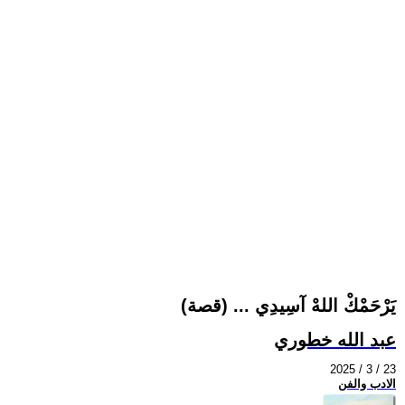
يَرْحَمْكْ اللهْ آسِيدِي ... (قصة)
عبد الله خطوري
2025 / 3 / 23
الادب والفن