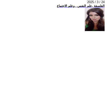
2025 / 3 / 24
الفلسفة ,علم النفس , وعلم الاجتماع