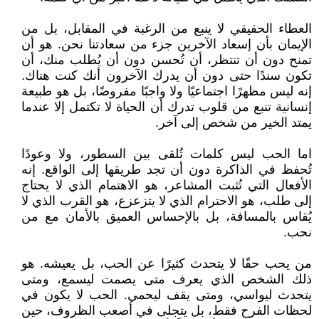
العطاء الحقيقي لا ينبع من الرغبة في المقابل، بل من
الإيمان بأن إسعاد الآخرين جزء من سعادتنا نحن. هو أن
تمنح دون أن تنتظر، أن تُحسن دون أن يُطلب منك، أن
تكون سندًا حتى دون أن يدرك الآخرون أنك كنت هناك.
إنه ليس مظهرًا اجتماعيًا ولا واجبًا مفروضًا، بل هو طبيعة
إنسانية تنبع من قلوب تدرك أن الحياة لا تكتمل إلا عندما
يمتد الخير من شخص إلى آخر.
اما الحب ليس كلمات تُلقى بين السطور، ولا وعودًا
تُحفظ في الذاكرة دون أن تجد طريقها إلى الواقع. إنه
الأفعال التي تُثبت المشاعر، هو الاهتمام الذي لا يحتاج
إلى طلب، هو الاحترام الذي لا يتزعزع، هو القرب الذي لا
يُقاس بالمسافة، بل بالإحساس العميق بالأمان مع من
نحب.
من يحب حقًا لا يتحدث كثيرًا عن الحب، بل يعيشه. هو
ذلك الشخص الذي يعرف متى يصمت ليسمع، ومتى
يتحدث ليواسي، ومتى يقف ليحمي. الحب لا يكون في
لحظات الفرح فقط، بل يتجلى في أصعب الظروف، حين