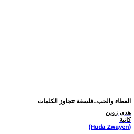
العطاء والحب..فلسفة تتجاوز الكلمات
هدى زوين
كاتبة
(Huda Zwayen)