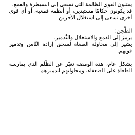
يمثلون القوى الظالمة التي تسعى إلى السيطرة والقمع.
قد يكونون حكامًا مستبدين، أو أنظمة قمعية، أو أي قوى
أخرى تسعى إلى استغلال الآخرين.
الطَّحِن:
يرمز إلى القمع والاستغلال والتَّدمير.
يشير إلى محاولة الطغاة لسحق إرادة النّاس وتدمير
قوتهم.
بشكل عام، هذة الومضة تعبّر عن الظّلم الذي يمارسه
الطغاة على الضعفاء، ومحاولتهم لتدميرهم.