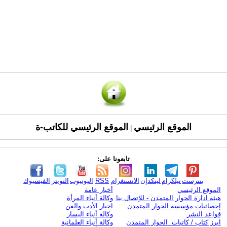
الموقع الرئيسي
الموقع الرئيسي للكاتب-ة
|
تابعونا على:
بنترست
تيلكرام
لينكدإن
الانستغرام
RSS
اليوتيوب
التويتر
الفيسبوك
الموقع الرئيسي
أخبار عامة
هيئة ادارة الحوار المتمدن - للإتصال بنا
وكالة أنباء المرأة
إحصائيات مؤسسة الحوار المتمدن
اخبار الأدب والفن
قواعد النشر
وكالة أنباء اليسار
ابرز كتاب / كاتبات الحوار المتمدن
وكالة أنباء العلمانية