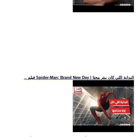
.. فيلم Spider-Man: Brand New Day | البداية اللي كان بيتر محتا