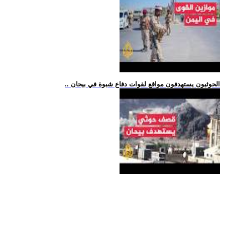
.. الحوثيون يستهدفون مواقع لقوات دفاع شبوة في بيحان