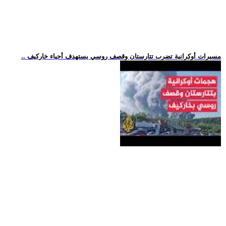
.. مسيرات أوكرانية تضرب تتارستان وقصف روسي يستهدف أحياء خاركيف