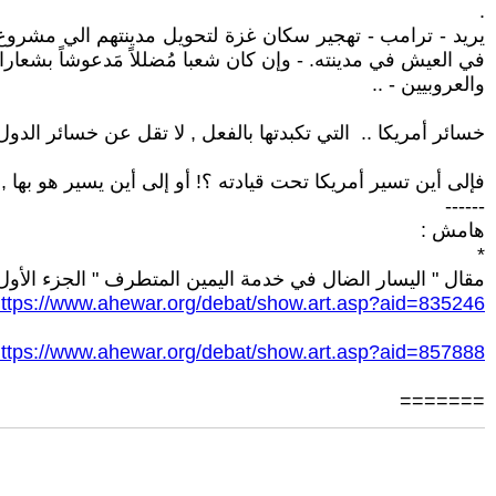
.
في العيش في مدينته. - وإن كان شعبا مُضللاً مَدعوشاً بشعا
والعروبيين - ..
خسائر أمريكا .. التي تكبدتها بالفعل , لا تقل عن خسائر الدو
فإلى أين تسير أمريكا تحت قيادته ؟! أو إلى أين يسير هو بها , 
------
هامش :
*
مقال " اليسار الضال في خدمة اليمين المتطرف " الجزء الأول و
ttps://www.ahewar.org/debat/show.art.asp?aid=835246
ttps://www.ahewar.org/debat/show.art.asp?aid=857888
=======