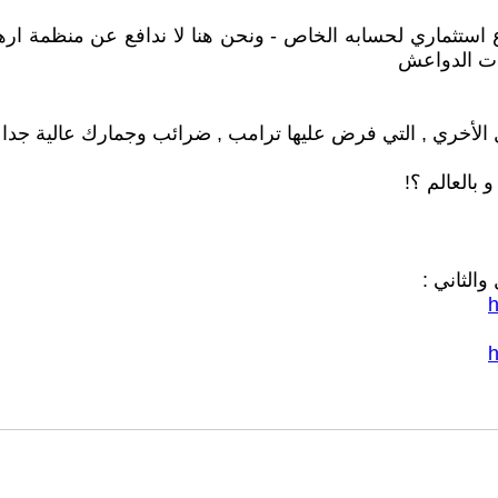
رات الدواعش
ل الأخري , التي فرض عليها ترامب , ضرائب وجمارك عالية جدا ع
و بالعالم ؟!
الثاني :
h
h