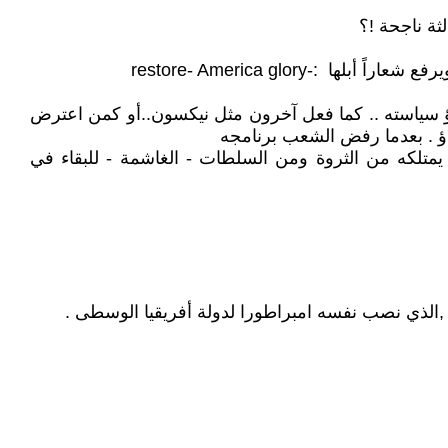
لثة ناجحة !؟
restore- America glor
سؤ سياسته .. كما فعل آخرون مثل نيكسون..أو كمن اعترض
يمتلكه من الثروة ومن السلطات - الغاشمة - للبقاء في
ي ,الذي نصب نفسه امبراطورا لدولة أفريقيا الوسطى .