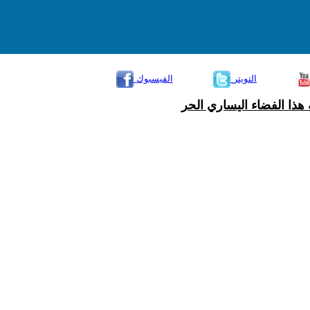
التويتر
الفيسبوك
هذا الفضاء اليساري الحر