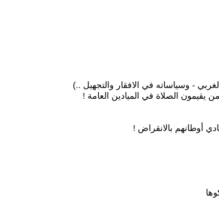
غربي - وسياساته في الافقار والتجهيل ..)
ن يقيمون الصلاة في الميادين العامة !
دي أوطانهم بالانقراض !
وها