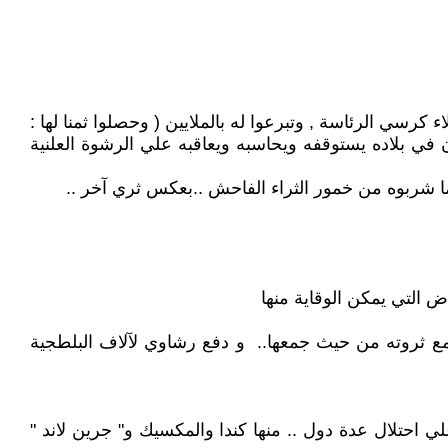
 كرسي الرئاسة , وتبرعوا له بالملايين ( وحصلوا ثمنا لها :
 في بلاده يستوقفه ويحاسبه ويعاقبه علي الرشوة العلنية
 شربوه من خمور الثراء الفاحش ..بعكس ثري آخر ..
جمع ثروته من حيث جمعها.. و دفع رشاوي لآلاف البلطجية
ي احتلال عدة دول .. منها كندا والمكسيك و" جرين لاند "