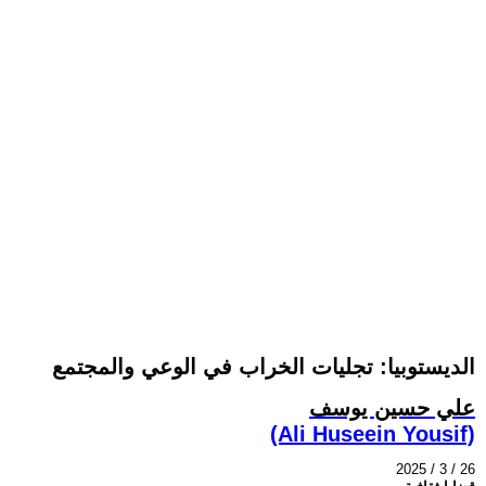
الديستوبيا: تجليات الخراب في الوعي والمجتمع
علي حسين يوسف
(Ali Huseein Yousif)
2025 / 3 / 26