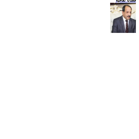
قضايا ثقافية